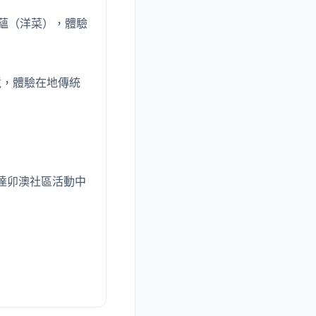
蘊（洋菜），體驗
境，體驗在地傳統
抵達卯澳社區活動中