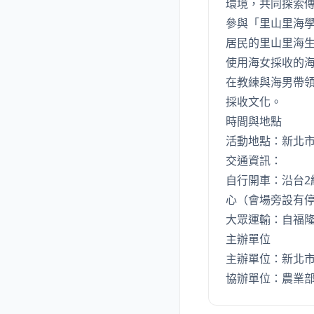
環境，共同探索
參與「里山里海學
居民的里山里海
使用海女採收的
在教練與海男帶
採收文化。
時間與地點
活動地點：新北市
交通資訊：
自行開車：沿台2
心（會場旁設有
大眾運輸：自福隆
主辦單位
主辦單位：新北
協辦單位：農業