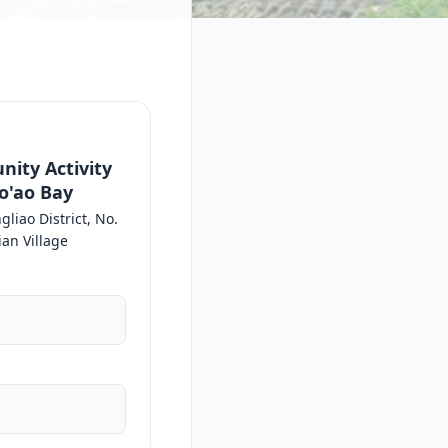
ity Activity
o'ao Bay
gliao District, No.
ian Village