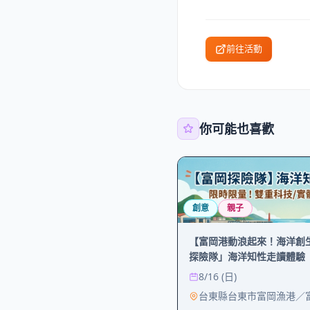
前往活動
你可能也喜歡
創意
親子
【富岡港動浪起來！海洋創
探險隊」海洋知性走讀體驗
8/16 (日)