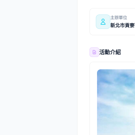
主辦單位
新北市貢寮
活動介紹