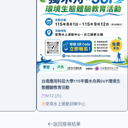
學習
戶外
台南應用科技大學115年獨木舟與SUP環境生
態體驗教育活動
9/12 (六)
安南水上運動訓練中心
返回搜尋結果