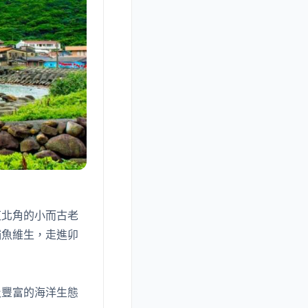
東北角的小而古老
捕魚維生，走進卯
及豐富的海洋生態