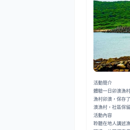
活動簡介
體驗一日卯澳漁
漁村卯澳，保存
澳漁村，社區保
活動內容
聆聽在地人講述