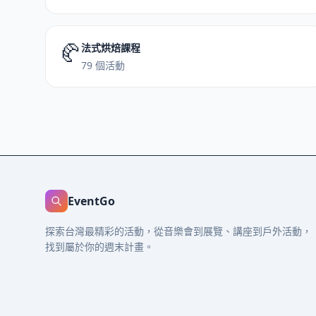
🥐
法式烘焙課程
79 個活動
EventGo
探索台灣最精彩的活動，從音樂會到展覽、講座到戶外活動，
找到屬於你的週末計畫。