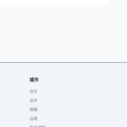
城市
台北
台中
高雄
台南