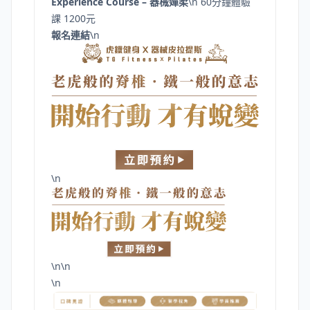
Experience Course – 器械嬋柔
\n 60分鐘體驗
課 1200元
報名連結
\n
\n
\n\n
\n