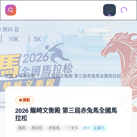
首頁
探索活動
2026 龍崎文衡殿 第三屆赤兔馬全國馬拉松
⚽
運動
2026 龍崎文衡殿 第三屆赤兔馬全國馬
拉松
路跑
馬拉松
赤兔馬
+7 更多
適合
國小