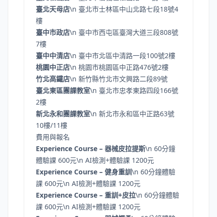
臺北天母店
\n 臺北市士林區中山北路七段18號4
樓
臺中市政店
\n 臺中市西屯區臺灣大道三段808號
7樓
臺中中清店
\n 臺中市北區中清路一段100號2樓
桃園中正店
\n 桃園市桃園區中正路476號2樓
竹北高鐵店
\n 新竹縣竹北市文興路二段89號
臺北東區團課教室
\n 臺北市忠孝東路四段166號
2樓
新北永和團課教室
\n 新北市永和區中正路63號
10樓/11樓
費用與報名
Experience Course – 器械皮拉提斯
\n 60分鐘
體驗課 600元\n AI檢測+體驗課 1200元
Experience Course – 健身重訓
\n 60分鐘體驗
課 600元\n AI檢測+體驗課 1200元
Experience Course – 重訓+皮拉
\n 60分鐘體驗
課 600元\n AI檢測+體驗課 1200元