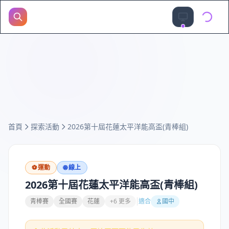
首頁
探索活動
2026第十屆花蓮太平洋能高盃(青棒組)
⚽
運動
🌐 線上
2026第十屆花蓮太平洋能高盃(青棒組)
青棒賽
全國賽
花蓮
+6 更多
適合
國中