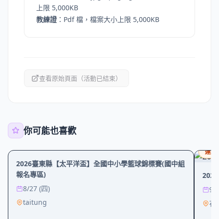
上限 5,000KB
教練證
：Pdf 檔，檔案大小上限 5,000KB
查看原始頁面（活動已結束）
你可能也喜歡
運動
工作坊
運動
2026臺東縣【太平洋盃】全國中小學籃球錦標賽(國中組
報名專區)
20
8/27 (四)
9/
taitung
花