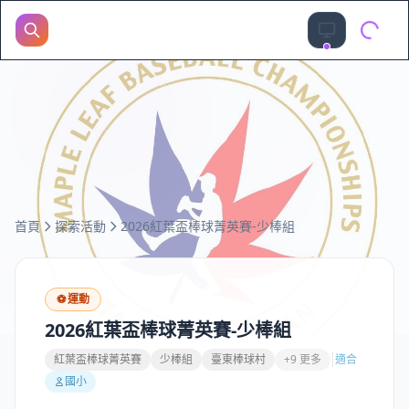
首頁
探索活動
2026紅葉盃棒球菁英賽-少棒組
⚽
運動
2026紅葉盃棒球菁英賽-少棒組
紅葉盃棒球菁英賽
少棒組
臺東棒球村
+9 更多
適合
國小