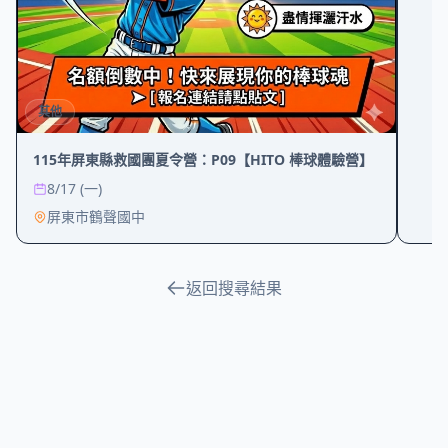
其他
115年屏東縣救國團夏令營：P09【HITO 棒球體驗營】
8/17 (一)
屏東市鶴聲國中
返回搜尋結果