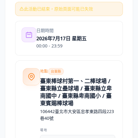
此活動已結束，原始頁面可能已失效
日期時間
2026年7月17日 星期五
00:00
- 23:59
地點
台東縣
臺東棒球村第一、二棒球場 /
臺東縣立壘球場 / 臺東縣立卑
南國中 / 臺東縣卑南國小 / 臺
東賓賜棒球場
106442臺北市大安區忠孝東路四段223
巷40號
場地