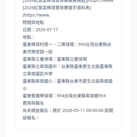
[2026紅葉盃棒球菁英賽競賽規程](
https://www
.
[2026紅葉盃棒球菁英賽選手資料表]
(
https://www
.
時間與地點
日期：2026-07-17
地點：
臺東棒球村第一、二棒球場：950台灣台東縣台
東市興安路一段
臺東縣立壘球場：臺東縣立壘球場
臺東縣立卑南國中：台東縣臺東更生北路臺東縣
立卑南國民中學
臺東縣卑南國小：臺東縣台東市更生北路卑南國
小
臺東賓賜棒球場：954台灣台東縣卑南鄉954
費用與報名
尚未開放報名，將於 2026-05-11 09:00:00 起開
放報名。