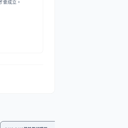
單才會成立。
購物
工作坊
其他