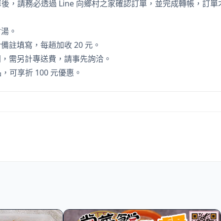
單後，請務必透過 Line 向鄉村之家確認訂單，並完成轉帳，訂
附湯。
備註填寫，每趟加收 20 元。
間，需另計專送費，請事先詢洽。
品，可享折 100 元優惠。