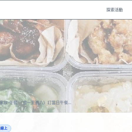
探索活動
2026～搭伙家族-午餐 （週一至週六）訂當日午餐 請來電或 line通知訂購 謝謝
 線上