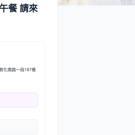
午餐 請來
區敦化南路一段187巷