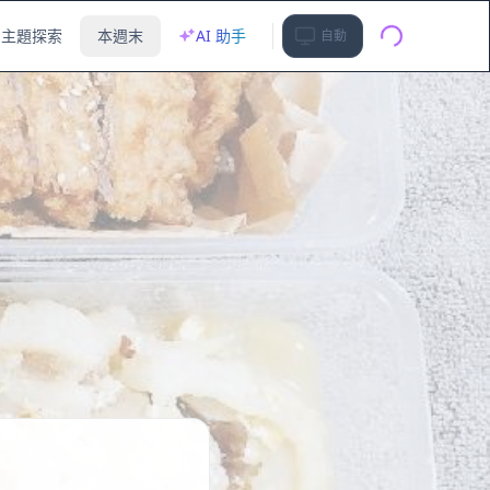
主題探索
本週末
AI 助手
自動