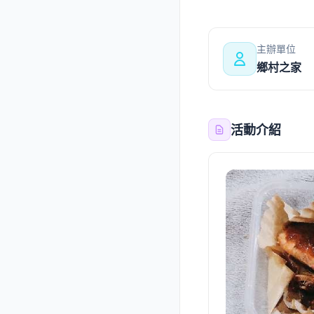
主辦單位
鄉村之家
活動介紹