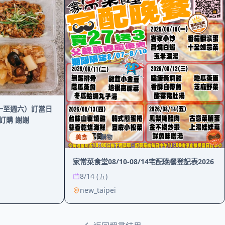
週一至週六）訂當日
知訂購 謝謝
美食
購物
家常菜食堂08/10-08/14宅配晚餐登記表2026
8/14 (五)
new_taipei