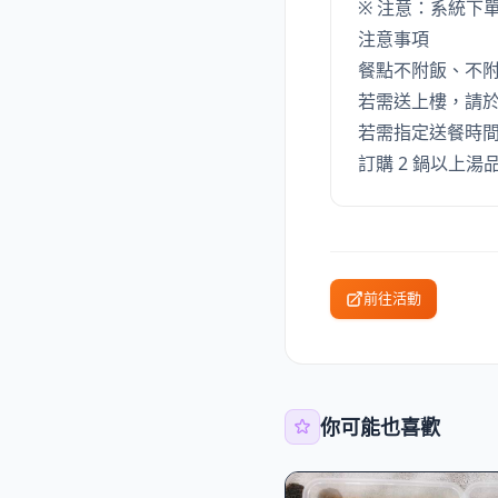
※ 注意：系統下
注意事項
餐點不附飯、不
若需送上樓，請於
若需指定送餐時
訂購 2 鍋以上湯
前往活動
你可能也喜歡