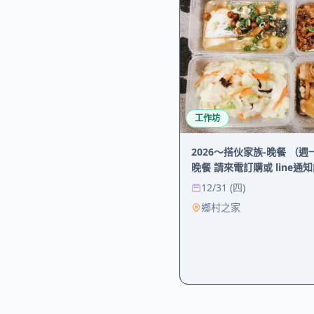
工作坊
2026～搭伙家族-晚餐 （
晚餐 請來電訂購或 line通
12/31 (四)
鄉村之家