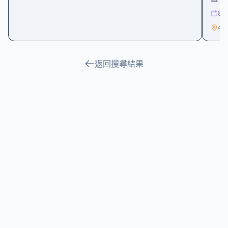
8/9
返回搜尋結果