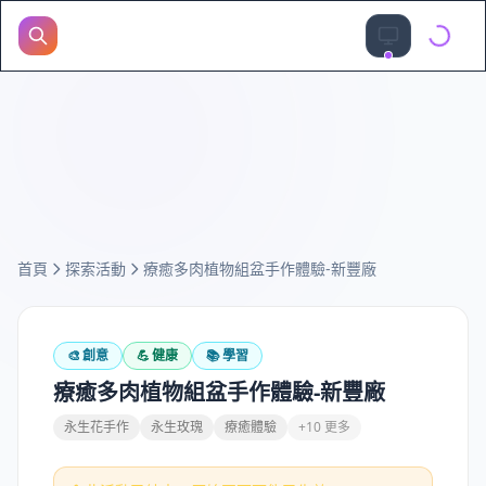
首頁
探索活動
療癒多肉植物組盆手作體驗-新豐廠
🎨
創意
💪
健康
📚
學習
療癒多肉植物組盆手作體驗-新豐廠
永生花手作
永生玫瑰
療癒體驗
+10 更多