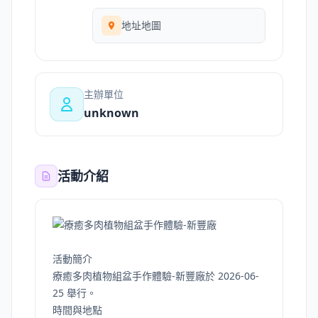
地址地圖
主辦單位
unknown
活動介紹
活動簡介
療癒多肉植物組盆手作體驗-新豐廠於 2026-06-
25 舉行。
時間與地點