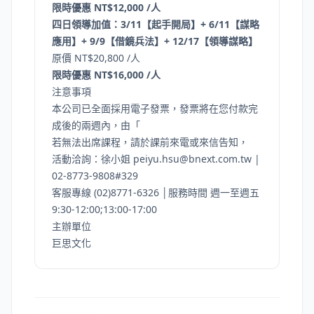
限時優惠 NT$12,000 /人
四日領導加值：3/11【起手開局】+ 6/11【謀略
應用】+ 9/9【借鏡兵法】+ 12/17【領導謀略】
原價 NT$20,800 /人
限時優惠 NT$16,000 /人
注意事項
本公司已全面採用電子發票，發票將在您付款完
成後的兩週內，由「
若無法出席課程，請於課前來電或來信告知，
活動洽詢：徐小姐
peiyu.hsu@bnext.com.tw
|
02-8773-9808#329
客服專線 (02)8771-6326 │服務時間 週一至週五
9:30-12:00;13:00-17:00
主辦單位
巨思文化