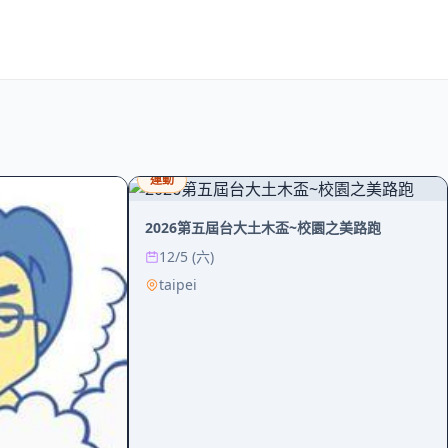
運動
2026第五屆台大土木盃~校園之美路跑
12/5 (六)
taipei