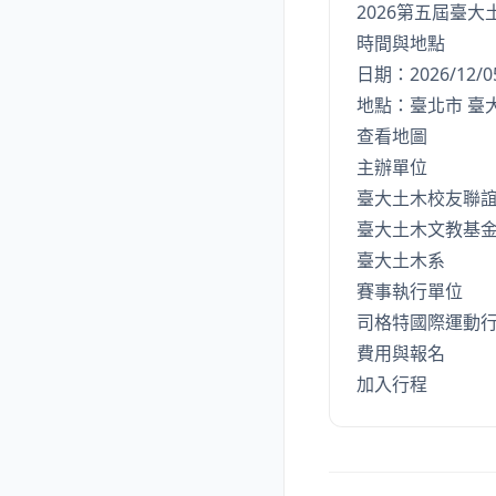
2026第五屆臺大
時間與地點
日期：2026/12/0
地點：臺北市 臺
查看地圖
主辦單位
臺大土木校友聯
臺大土木文教基
臺大土木系
賽事執行單位
司格特國際運動
費用與報名
加入行程