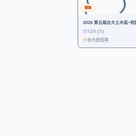
運動
2026 第五屆台大土木盃~
12/5 (六)
台大田徑場