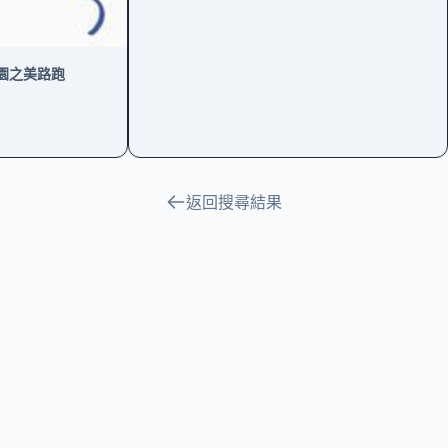
校園之美路跑
返回搜尋結果