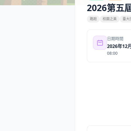
2026第
路跑
校園之美
臺大
日期時間
2026年12
08:00