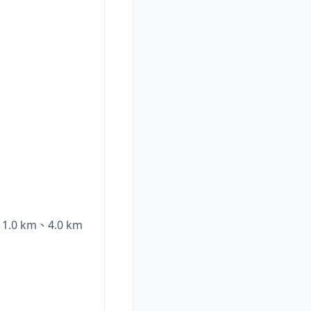
0 km、4.0 km