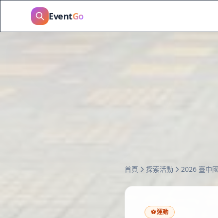
Event
Go
首頁
探索活動
2026 臺
⚽
運動