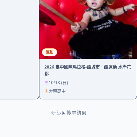
運動
2026 臺中國際馬拉松-酷城市．酷運動 水岸花
都
10/18 (日)
大明高中
返回搜尋結果