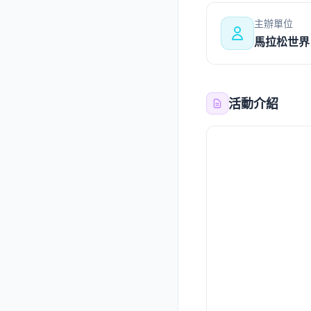
主辦單位
馬拉松世界
活動介紹