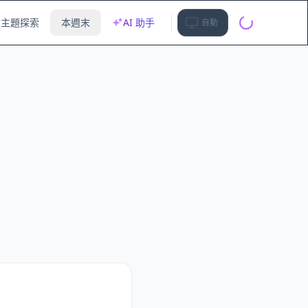
主題探索
本週末
AI 助手
自動