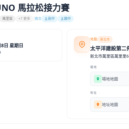
IZUNO 馬拉松接力賽
萬里區
+7 更多
適合
高中
國中
地點
新北市
月8日 星期日
太平洋建設第二
9
新北市萬里區萬里里6 
場地
場地地圖
地址
地址地圖