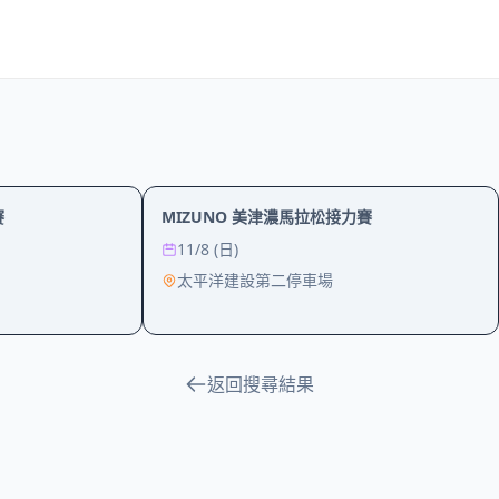
社區
運動
賽
MIZUNO 美津濃馬拉松接力賽
11/8 (日)
太平洋建設第二停車場
返回搜尋結果