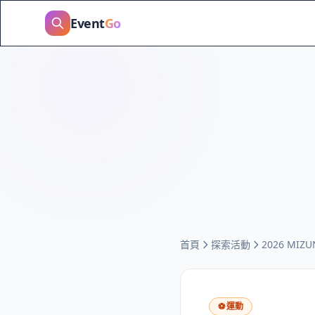
Event
Go
首頁
探索活動
2026 MI
⚽
運動