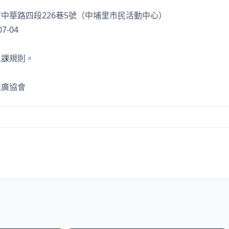
中華路四段226巷5號（中埔里市民活動中心）
7-04
上課規則。
推廣協會
學習