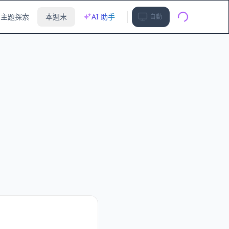
主題探索
本週末
AI 助手
自動