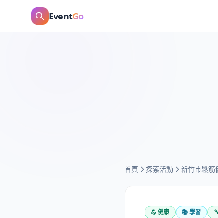
Event
Go
首頁
探索活動
新竹市鬆筋
💪
健康
📚
學習
