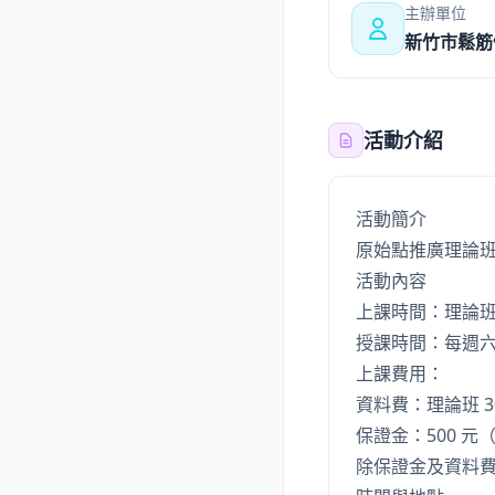
主辦單位
新竹市鬆筋
活動介紹
活動簡介
原始點推廣理論班
活動內容
上課時間：理論班：11
授課時間：每週六 09
上課費用：
資料費：理論班 30
保證金：500 
除保證金及資料