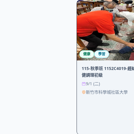
健康
學習
115-秋季班 1152C401
健調理初級
9/1 (二)
新竹市科學城社區大學