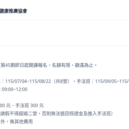
健康推廣協會
第45期即日起開課報名，名額有限，額滿為止。
5/07/04~115/08/22（共8堂），手法班：115/09/05~115
:00~12:00
0 元、手法班 300 元
元（請假不得超過二堂，否則無法退回保證金及進入手法班）
費外，無其他費用