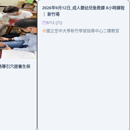
2026年9月12日_成人嬰幼兒急救課 8小時課程
｜ 新竹場
9/12 (六)
國立空中大學新竹學習指導中心二樓教室
9-經絡導引穴道養生保