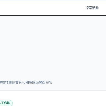
探索活動
健康推廣協會第45期理論班開始報名

工作坊