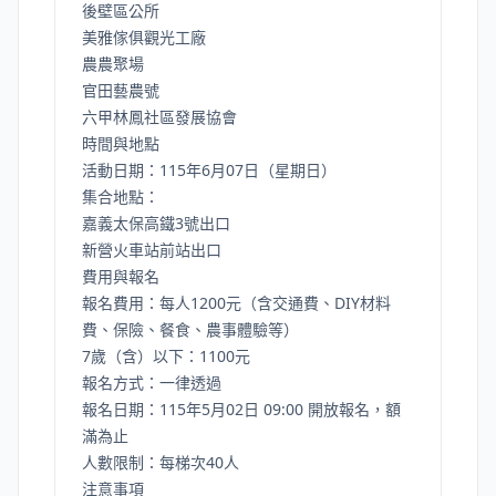
後壁區公所
美雅傢俱觀光工廠
農農聚場
官田藝農號
六甲林鳳社區發展協會
時間與地點
活動日期：115年6月07日（星期日）
集合地點：
嘉義太保高鐵3號出口
新營火車站前站出口
費用與報名
報名費用：每人1200元（含交通費、DIY材料
費、保險、餐食、農事體驗等）
7歲（含）以下：1100元
報名方式：一律透過
報名日期：115年5月02日 09:00 開放報名，額
滿為止
人數限制：每梯次40人
注意事項