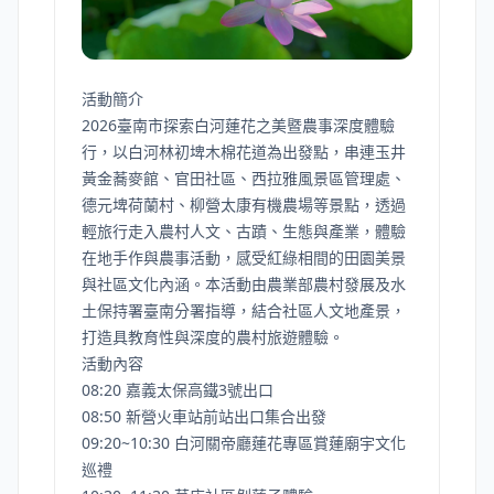
活動簡介
2026臺南市探索白河蓮花之美暨農事深度體驗
行，以白河林初埤木棉花道為出發點，串連玉井
黃金蕎麥館、官田社區、西拉雅風景區管理處、
德元埤荷蘭村、柳營太康有機農場等景點，透過
輕旅行走入農村人文、古蹟、生態與產業，體驗
在地手作與農事活動，感受紅綠相間的田園美景
與社區文化內涵。本活動由農業部農村發展及水
土保持署臺南分署指導，結合社區人文地產景，
打造具教育性與深度的農村旅遊體驗。
活動內容
08:20 嘉義太保高鐵3號出口
08:50 新營火車站前站出口集合出發
09:20~10:30 白河關帝廳蓮花專區賞蓮廟宇文化
巡禮