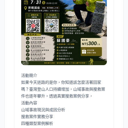
活動簡介
如果今天迷路的是你，你知道該怎麼活著回家
嗎？臺灣登山人口持續增加，山域事故與搜救案
件也逐年攀升。透過真實搜救案例分享，
活動內容
山域事故現況與成因分析
搜救案件實務分享
四種類型案例解析