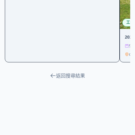
工作
20
9/2
on
返回搜尋結果