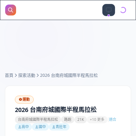
首頁
探索活動
2026 台南府城國際半程馬拉松
⚽
運動
2026 台南府城國際半程馬拉松
台南府城國際半程馬拉松
路跑
21K
+10 更多
適合
高中
國中
青壯年