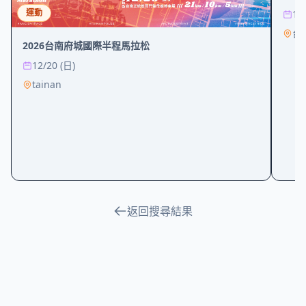
運動
12
台
2026台南府城國際半程馬拉松
12/20 (日)
tainan
返回搜尋結果