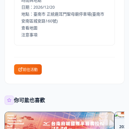
時間與地點
日期：2026/12/20
地點：臺南市 正統鹿耳門聖母廟停車場(臺南市
安南區城安路160號)
查看地圖
注意事項
前往活動
你可能也喜歡
運動
20