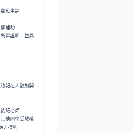
照顧班申請
全額補助
戶所得證明」並具
視總報名人數加開
課後班老師
到其他同學受教權
顧之權利