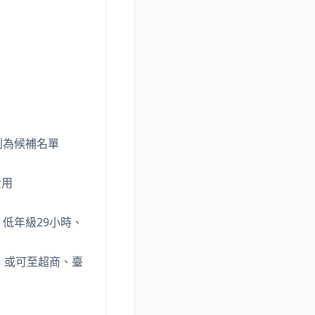
列為候補名單
費用
低年級29小時、
費、或可至超商、臺