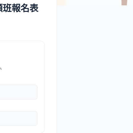
顧班報名表
小