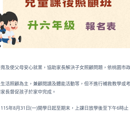
婚育及使父母安心就業，協助家長解決子女照顧問題，依桃園市
及生活照顧為主，兼顧閱讀及體能活動等，但不進行補救教學或
請家長督促孩子於家中完成。
：115年8月31日(一)開學日起至期末，上課日放學後至下午6時