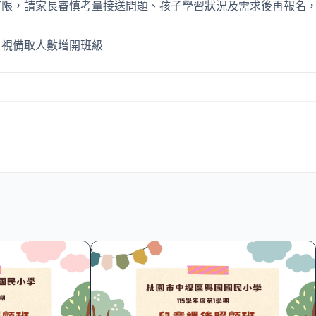
有限，請家長審慎考量接送問題、孩子學習狀況及需求後再報名
，視備取人數增開班級