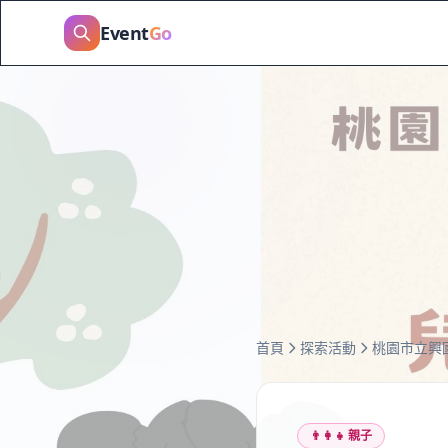
Event
Go
首頁
探索活動
👨‍👩‍👧
親子