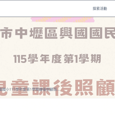
探索活動
桃園市立興國國小115學年度第1學期課後照顧班報名表(升六年級)