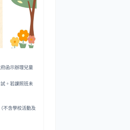
政府函示辦理兒童
考試。若課照班未
止（不含學校活動及