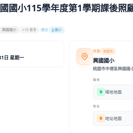
國國小115學年度第1學期課後照
興國國小
+10 更多
適合
國小
地點
桃園市
31日 星期一
興國國小
桃園市中壢區興國國
場地
場地地圖
地址
地址地圖