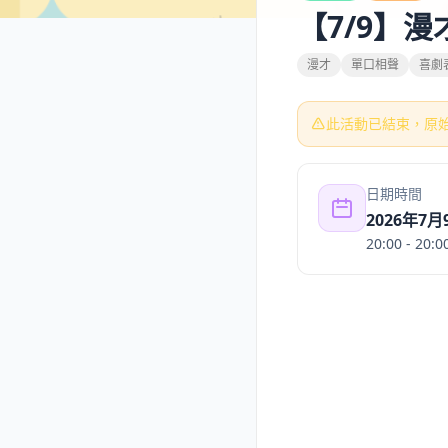
【7/9】
漫才
單口相聲
喜劇
此活動已結束，原
日期時間
2026年7
20:00
- 20:0