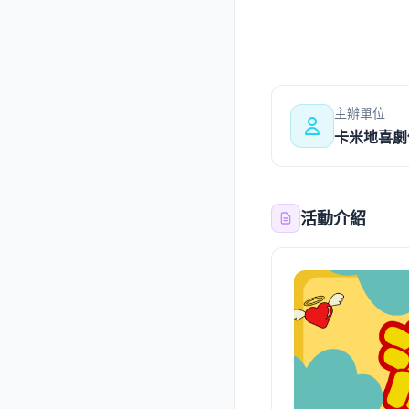
主辦單位
卡米地喜劇
活動介紹