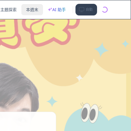
主題探索
本週末
AI 助手
自動