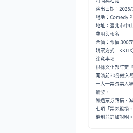
時間與地點
演出日期：2026/7/
場地：Comedy P
地址：臺北市中山
費用與報名
票價：票價 300
購票方式：KKT
注意事項
根據文化部訂定
開演前30分鐘入
一人一票憑票入場
補發。
如遇票券毀損、
七項「票券毀損
機制並詳加說明。