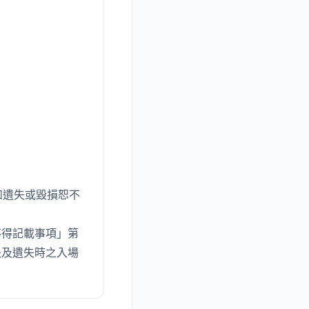
如遺失或毀損恕不
不得記載事項」第
失及遺失時之入場