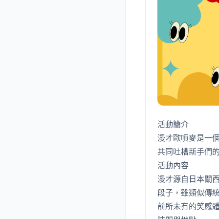
活動簡介
漫才歐噴麥是一個每
共同吐槽新手們
活動內容
漫才源自日本關
段子，雖類似傳
前所未有的笑感