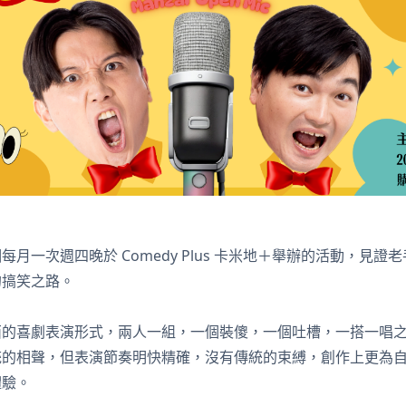
月一次週四晚於 Comedy Plus 卡米地＋舉辦的活動，見證
的搞笑之路。
西的喜劇表演形式，兩人一組，一個裝傻，一個吐槽，一搭一唱
統的相聲，但表演節奏明快精確，沒有傳統的束縛，創作上更為
體驗。