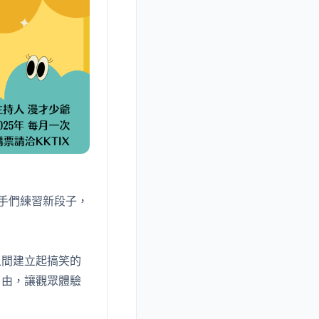
老手們練習新段子，
之間建立起搞笑的
自由，讓觀眾體驗