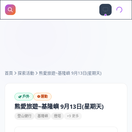
首頁
探索活動
熊愛旅遊~基隆嶼 9月13日(星期天)
🌿
戶外
⚽
運動
熊愛旅遊~基隆嶼 9月13日(星期天)
登山健行
基隆嶼
燈塔
+9 更多