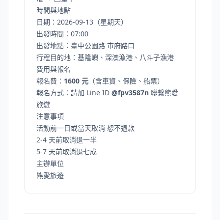
時間與地點
日期：2026-09-13（星期天）
出發時間：07:00
出發地點：臺中公園路 市府路口
行程目的地：基隆嶼、深澳漁港、八斗子漁港
費用與報名
報名費：
1600 元
（含車資、保險、船票）
報名方式：請加 Line ID
@fpv3587n
聯繫熊愛
旅遊
注意事項
活動前一日或當天取消 恕不退款
2-4 天前取消退一半
5-7 天前取消退七成
主辦單位
熊愛旅遊