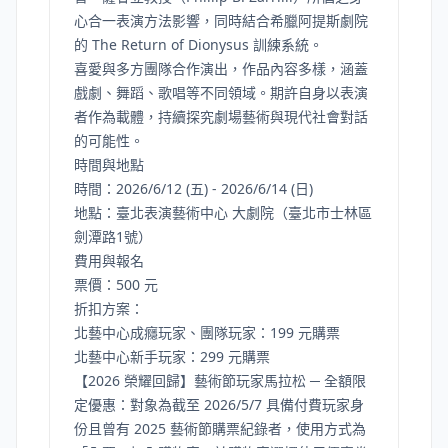
心合一表演方法影響，同時結合希臘阿提斯劇院
的 The Return of Dionysus 訓練系統。
喜愛與多方團隊合作演出，作品內容多樣，涵蓋
戲劇、舞蹈、歌唱等不同領域。期許自身以表演
者作為載體，持續探究劇場藝術與現代社會對話
的可能性。
時間與地點
時間：2026/6/12 (五) - 2026/6/14 (日)
地點：臺北表演藝術中心 大劇院（臺北市士林區
劍潭路1號）
費用與報名
票價：500 元
折扣方案：
北藝中心成癮玩家、團隊玩家：199 元購票
北藝中心新手玩家：299 元購票
【2026 榮耀回歸】藝術節玩家馬拉松 ─ 全額限
定優惠：對象為截至 2026/5/7 具備付費玩家身
份且曾有 2025 藝術節購票紀錄者，使用方式為