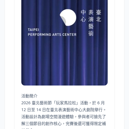
活動簡介
2026 臺北藝術節「玩家馬拉松」活動，於 6 月
12 日至 14 日在臺北表演藝術中心大劇院舉行。
活動設計為劇場空間漫遊體驗，參與者可搶先了
解三個節目的創作核心，完賽後還可獲得限定補