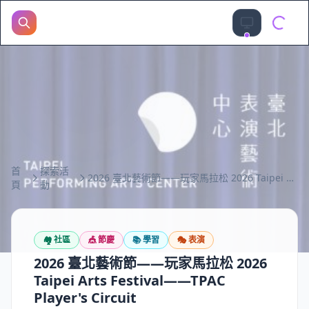
首
探索活
2026 臺北藝術節——玩家馬拉松 2026 Taipei Arts Festival——TPAC Player's Circuit
頁
動
🏘️
社區
🎪
節慶
📚
學習
🎭
表演
2026 臺北藝術節——玩家馬拉松 2026
Taipei Arts Festival——TPAC
Player's Circuit