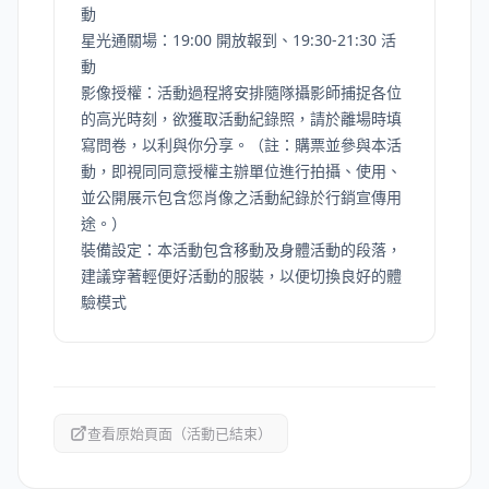
動
星光通關場：19:00 開放報到、19:30-21:30 活
動
影像授權：活動過程將安排隨隊攝影師捕捉各位
的高光時刻，欲獲取活動紀錄照，請於離場時填
寫問卷，以利與你分享。（註：購票並參與本活
動，即視同同意授權主辦單位進行拍攝、使用、
並公開展示包含您肖像之活動紀錄於行銷宣傳用
途。）
裝備設定：本活動包含移動及身體活動的段落，
建議穿著輕便好活動的服裝，以便切換良好的體
驗模式
查看原始頁面（活動已結束）