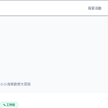
探索活動
-小小海軍歡樂大冒險
🔧
工作坊