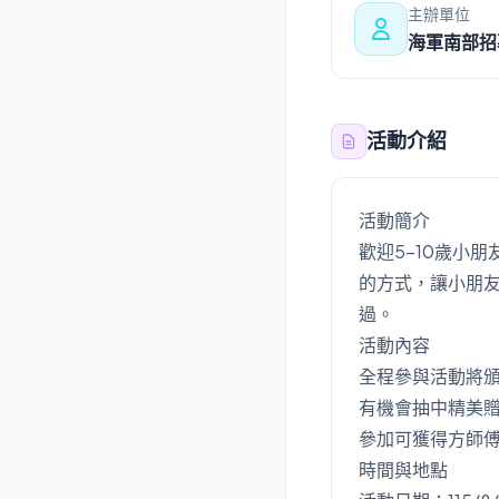
主辦單位
海軍南部招
活動介紹
活動簡介
歡迎5-10歲小朋
的方式，讓小朋
過。
活動內容
全程參與活動將
有機會抽中精美
參加可獲得方師
時間與地點