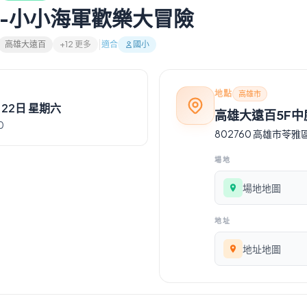
-小小海軍歡樂大冒險
高雄大遠百
+12 更多
適合
國小
地點
高雄市
月22日 星期六
高雄大遠百5F中
0
802760 高雄市苓雅
場地
場地地圖
地址
地址地圖