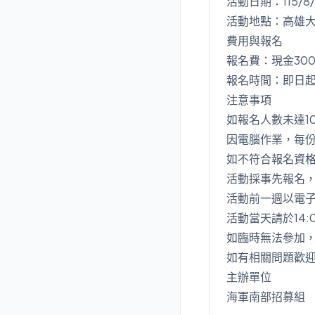
活動日期：115/8/
活動地點：高雄大
費用與報名
報名費：現金30
報名時間：即日起
注意事項
如報名人數未達1
因電腦作業，每份
如不符合報名資
活動採事先報名
活動前一週以電
活動當天請於14:
如臨時無法參加
如有相關問題歡
主辦單位
海軍南部招募組