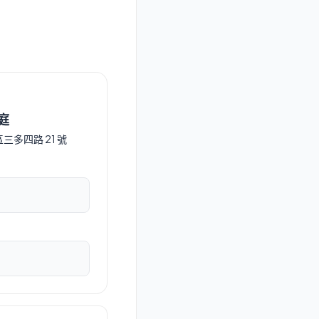
庭
區三多四路 21 號