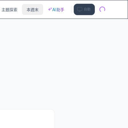
主題探索
本週末
AI 助手
自動