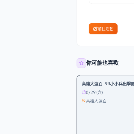
前往活動
你可能也喜歡
親子
運動
高雄大遠百-93小小兵出擊
8/29 (六)
高雄大遠百