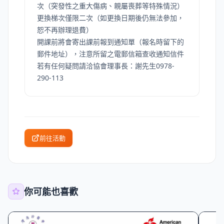
次（突發性之重大傷病、親屬喪葬等特殊情況）
更換梯次僅限二次（如更換日期後仍無法參加，
恕不再辦理退費）
開課前將會寄出課前報到通知單（報名時留下的
郵件地址），注意所留之電郵信箱查收通知信件
若有任何疑問請洽協會理事長：謝先生0978-
290-113
前往活動
你可能也喜歡