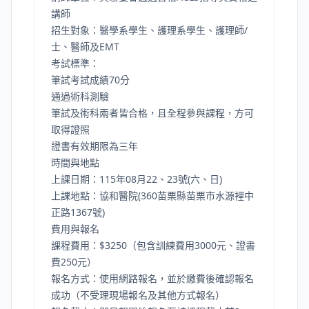
講師
招生對象：醫學系學生、護理系學生、護理師/
士、醫師及EMT
考試標準：
筆試考試成績70分
通過術科測驗
筆試及術科兩者皆合格，且全程參與課程，方可
取得證照
證書有效期限為三年
時間與地點
上課日期：115年08月22、23號(六、日)
上課地點：協和醫院(360苗栗縣苗栗市水源裡中
正路1367號)
費用與報名
課程費用：$3250（包含訓練費用3000元、證書
費250元）
報名方式：使用網路報名，並於繳費後確認報名
成功（不受理現場報名及其他方式報名）