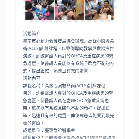
活動簡介
臺南市心動力救護發展協會辦理之高級心臟救命
術(ACLS)訓練課程，以案例導向教學與實際操作
演練，訓練醫護人員對於OHCA及重症病患的緊
急處置，使醫護人員能以有系統且臨危不亂的方
式，提出正確、迅速且有效的處置。
活動內容
課程名稱：高級心臟救命術(ACLS)訓練課程
目的：訓練醫護人員對於OHCA及重症病患的緊
急處置，使醫護人員在處理OHCA急重症病患
時，能夠以有系統且臨危不亂的精神，提出正
確、迅速且有效的處置，俾使病患皆能受到最完
善的醫療。
認證單位：臺灣急診醫學會
講師單位：具聯委會通過合格ACLS指導員資格之