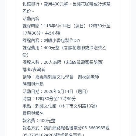
化館舉行，費用400元整，含繡花咖啡或冷泡茶
乙份。
活動內容
課程時間：115年6月14日（週日）12時30分至
17時30分，共5小時
課程內容：刺繡小香包製作DIY
課程費用：400元整（含繡花咖啡或冷泡茶乙
份）
課程人數：20人為限（未滿9歲需家長陪同）
講者/表演者
講師：嘉義縣刺繡文化學會 謝秋蘭老師
時間與地點
活動日期：2026年6月14日（週日）
時間：12時30分至17時30分
地點：刺繡文化館（朴子市文明路10號）
費用與報名
報名費：400元整
報名方式：請於網路報名後電洽05-3660985或
05-3795102#206確認報名事宜。