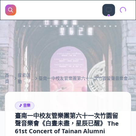
首
探索活
臺南一中校友管樂團第六十一次竹園留聲音樂會《白晝未盡，星辰已醒》 The 61st Concert of Tainan Alumni Band “”
頁
動
🎵
音樂
臺南一中校友管樂團第六十一次竹園留
聲音樂會《白晝未盡，星辰已醒》 The
61st Concert of Tainan Alumni