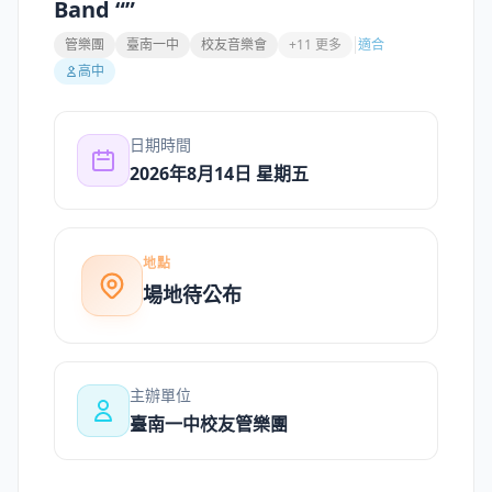
Band “”
管樂團
臺南一中
校友音樂會
+11 更多
適合
高中
日期時間
2026年8月14日 星期五
地點
場地待公布
主辦單位
臺南一中校友管樂團