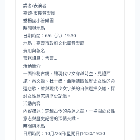
講者/表演者
嘉頌-市民管樂團
垂楊國小管樂團
時間與地點
日期時間：6/6（六）19:30
地點：嘉義市政府文化局音樂廳
費用與報名
票務訊息：售票…
活動簡介
一面神秘古鏡，讓現代少女穿越時空，見證西
施、蔡文姬、杜十娘、聶隱娘四位歷史女性的命
運悲歌，並與現代少女宇美的自信選擇交織，探
討女性意志與歷史記憶。
活動內容
內容描述：穿越古今的命運之鏡，一場關於女性
意志與歷史記憶的深情交織。
時間與地點
日期時間：10月/26日(星期日)14:30/19:30