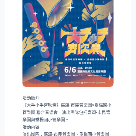
活動簡介
《大手小手齊吹奏》嘉頌-市民管樂團×垂楊國小
管樂團 聯合音樂會，演出團隊包括嘉頌-市民管
樂團與垂楊國小管樂團。
活動內容
演出團隊：嘉頌-市民管樂團、垂楊國小管樂團