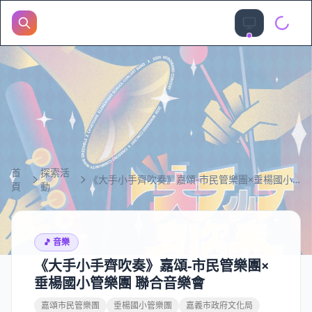
首
探索活
《大手小手齊吹奏》嘉頌-市民管樂團×垂楊國小管樂團 聯合音樂會
頁
動
🎵
音樂
《大手小手齊吹奏》嘉頌-市民管樂團×
垂楊國小管樂團 聯合音樂會
嘉頌市民管樂團
垂楊國小管樂團
嘉義市政府文化局