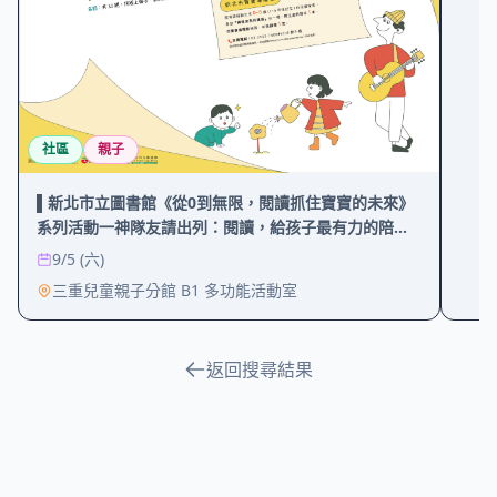
社區
親子
▌新北市立圖書館《從0到無限，閱讀抓住寶寶的未來》
系列活動一神隊友請出列：閱讀，給孩子最有力的陪伴
一陳如瑩 醫師
9/5 (六)
三重兒童親子分館 B1 多功能活動室
返回搜尋結果