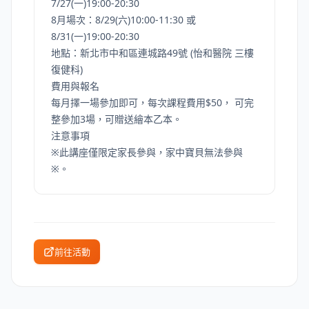
7/27(一)19:00-20:30
8月場次：8/29(六)10:00-11:30 或
8/31(一)19:00-20:30
地點：新北市中和區連城路49號 (怡和醫院 三樓
復健科)
費用與報名
每月擇一場參加即可，每次課程費用$50， 可完
整參加3場，可贈送繪本乙本。
注意事項
※此講座僅限定家長參與，家中寶貝無法參與
※。
前往活動