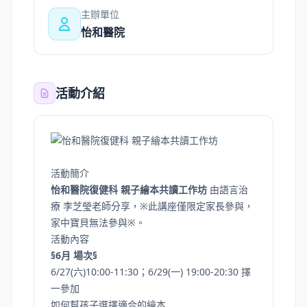
主辦單位
怡和醫院
活動介紹
活動簡介
怡和醫院復健科 親子繪本共讀工作坊
由語言治
療 李芝瑩老師分享，※此講座僅限定家長參與，
家中寶貝無法參與※。
活動內容
§6月 場次§
6/27(六)10:00-11:30；6/29(一) 19:00-20:30 擇
一參加
如何幫孩子選擇適合的繪本