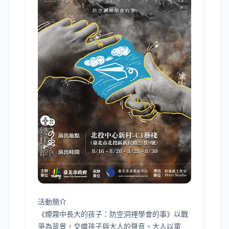
活動簡介
《煙霧中長大的孩子：防空洞裡學會的事》以戰
爭為背景，交織孩子與大人的聲音。大人以童