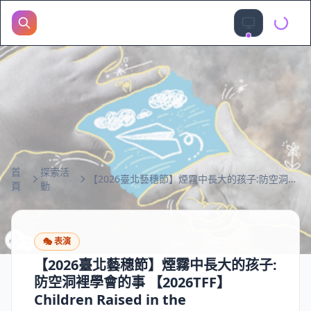
首
探索活
【2026臺北藝穗節】煙霧中長大的孩子:防空洞裡學會的事 【2026TFF】Children Raised in the Smoke:Lessons Learned from the Air-Raid Shelter
頁
動
🎭
表演
【2026臺北藝穗節】煙霧中長大的孩子:
防空洞裡學會的事 【2026TFF】
Children Raised in the