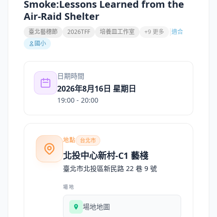
Smoke:Lessons Learned from the
Air-Raid Shelter
臺北藝穗節
2026TFF
培養皿工作室
+9 更多
適合
國小
日期時間
2026年8月16日 星期日
19:00
- 20:00
地點
台北市
北投中心新村-C1 藝棧
臺北市北投區新民路 22 巷 9 號
場地
場地地圖