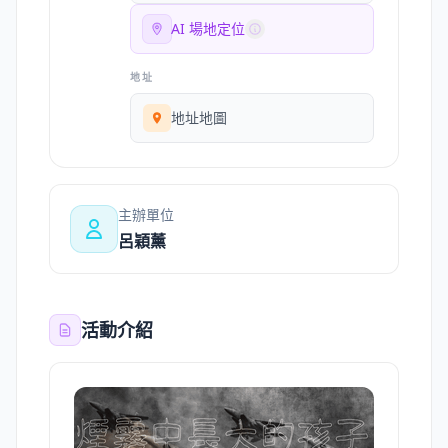
AI 場地定位
地址
地址地圖
主辦單位
呂穎薰
活動介紹