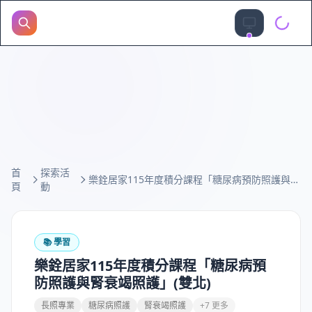
首
探索活
樂銓居家115年度積分課程「糖尿病預防照護與腎衰竭照護」(雙北)
頁
動
📚
學習
樂銓居家115年度積分課程「糖尿病預
防照護與腎衰竭照護」(雙北)
長照專業
糖尿病照護
腎衰竭照護
+7 更多