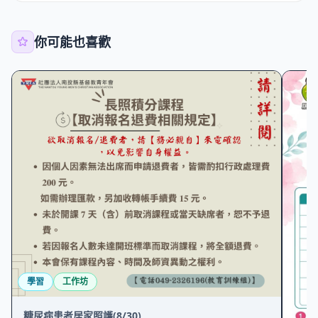
你可能也喜歡
學習
工作坊
糖尿病患者居家照護(8/30)