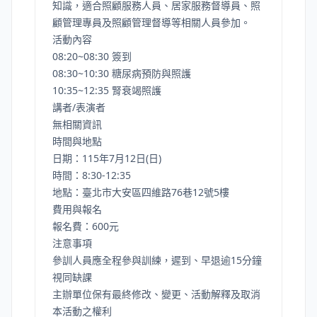
知識，適合照顧服務人員、居家服務督導員、照
顧管理專員及照顧管理督導等相關人員參加。
活動內容
08:20~08:30 簽到
08:30~10:30 糖尿病預防與照護
10:35~12:35 腎衰竭照護
講者/表演者
無相關資訊
時間與地點
日期：115年7月12日(日)
時間：8:30-12:35
地點：臺北市大安區四維路76巷12號5樓
費用與報名
報名費：600元
注意事項
參訓人員應全程參與訓練，遲到、早退逾15分鐘
視同缺課
主辦單位保有最終修改、變更、活動解釋及取消
本活動之權利