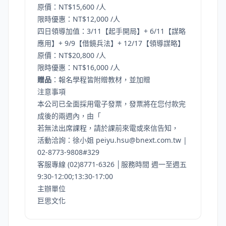
原價：NT$15,600 /人
限時優惠：NT$12,000 /人
四日領導加值：3/11【起手開局】+ 6/11【謀略
應用】+ 9/9【借鏡兵法】+ 12/17【領導謀略】
原價：NT$20,800 /人
限時優惠：NT$16,000 /人
贈品
：報名學程皆附贈教材，並加贈
注意事項
本公司已全面採用電子發票，發票將在您付款完
成後的兩週內，由「
若無法出席課程，請於課前來電或來信告知，
活動洽詢：徐小姐
peiyu.hsu@bnext.com.tw
|
02-8773-9808#329
客服專線 (02)8771-6326 │服務時間 週一至週五
9:30-12:00;13:30-17:00
主辦單位
巨思文化