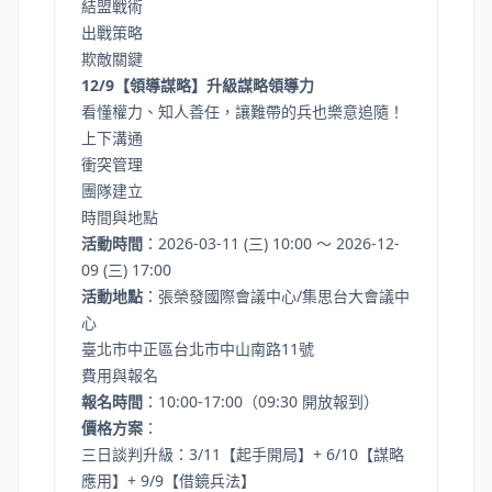
結盟戰術
出戰策略
欺敵關鍵
12/9【領導謀略】升級謀略領導力
看懂權力、知人善任，讓難帶的兵也樂意追隨！
上下溝通
衝突管理
團隊建立
時間與地點
活動時間
：2026-03-11 (三) 10:00 ～ 2026-12-
09 (三) 17:00
活動地點
：張榮發國際會議中心/集思台大會議中
心
臺北市中正區台北市中山南路11號
費用與報名
報名時間
：10:00-17:00（09:30 開放報到）
價格方案
：
三日談判升級：3/11【起手開局】+ 6/10【謀略
應用】+ 9/9【借鏡兵法】