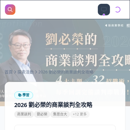
首頁
探索活動
2026 劉必榮的商業談判全攻略
📚
學習
2026 劉必榮的商業談判全攻略
商業談判
劉必榮
集思台大
+12 更多