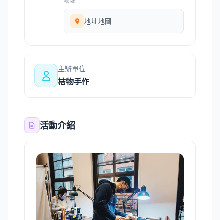
地址
地址地圖
主辦單位
桔物手作
活動介紹