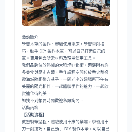
活動簡介
學習木筆的製作、體驗使用車床，學習車削技
巧，動手 DIY 製作木筆，可以自己打造自己的
筆。費用包含所需材料及現場使用工具。
我們品牌位於熱鬧的大稻埕迪化街，週邊附有許
多美食與歷史古蹟，手作課程空間位於香火鼎盛
霞海城隍廟後方巷子，一間老宅改建場所下午有
美麗的陽光相伴，一起體驗手作的魅力，一起欣
賞迪化街的美。
如找不到想要時間歡迎私訊詢問。
活動內容
【活動流程】
教您製筆過程、體驗使用車床的樂趣，學習用車
刀車削技巧，自己動手 DIY 製作木筆，可以自己