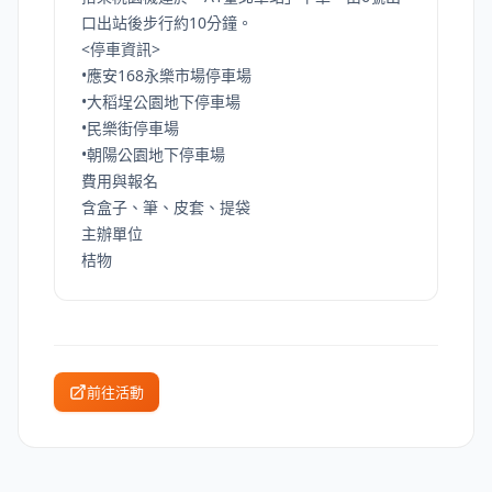
口出站後步行約10分鐘。
<停車資訊>
•應安168永樂市場停車場
•大稻埕公園地下停車場
•民樂街停車場
•朝陽公園地下停車場
費用與報名
含盒子、筆、皮套、提袋
主辦單位
桔物
前往活動