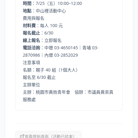
時間
：7/25（五）10:00–12:00
地點
：中山裡活動中心
費用與報名
材料費
：每人 100 元
報名截止
：6/30
線上報名
：
立即報名
電話洽詢
：中壢 03-4650145｜青埔 03-
2870986｜內壢 03-2852029
注意事項
名額：親子 40 組（1個大人）
報名至 6/30 截止
主辦單位
主辦：桃園市黃姓青年會 協辦：市議員黃崇真
服務處
查看原始頁面（活動已結束）