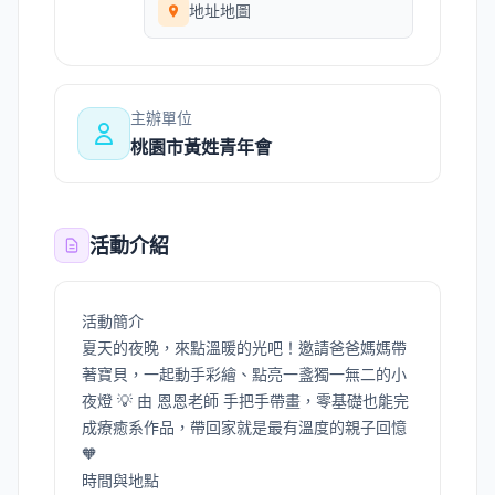
地址地圖
主辦單位
桃園市黃姓青年會
活動介紹
活動簡介
夏天的夜晚，來點溫暖的光吧！邀請爸爸媽媽帶
著寶貝，一起動手彩繪、點亮一盞獨一無二的小
夜燈 💡 由 恩恩老師 手把手帶畫，零基礎也能完
成療癒系作品，帶回家就是最有溫度的親子回憶
🧡
時間與地點