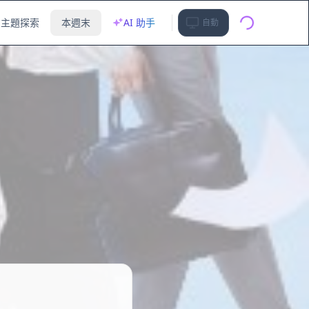
主題探索
本週末
AI 助手
自動