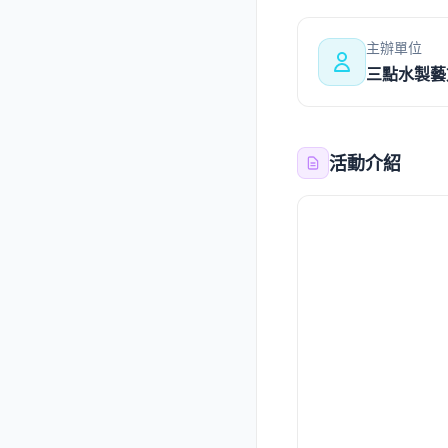
主辦單位
三點水製藝
活動介紹