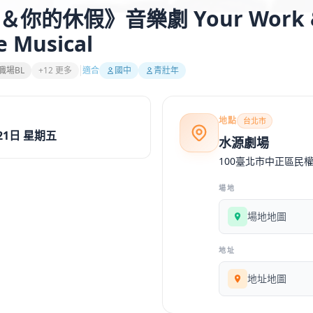
你的休假》音樂劇 Your Work &
e Musical
職場BL
+12 更多
適合
國中
青壯年
地點
台北市
21日 星期五
水源劇場
100臺北市中正區民權
場地
場地地圖
地址
地址地圖