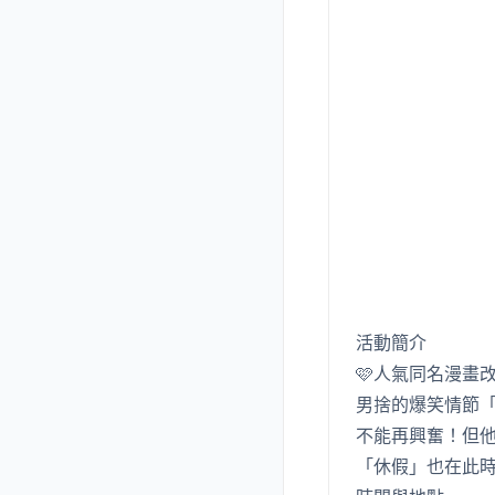
活動簡介
🩷人氣同名漫畫
男捨的爆笑情節
不能再興奮！但
「休假」也在此