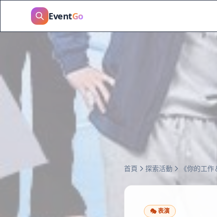
Event
Go
首頁
探索活動
🎭
表演