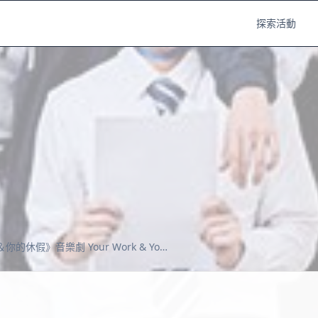
探索活動
《你的工作＆你的休假》音樂劇 Your Work & Your Dayoff The Musical