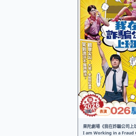
派對
表演
果陀劇場《我在詐騙公司上班
I am Working in a Frau