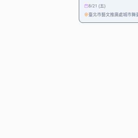
8/21 (五)
臺北市藝文推廣處城市舞