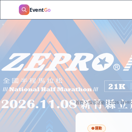
Event
Go
首頁
探索活動
2026 ZE
⚽
運動