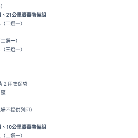
寄）
組、21公里豪華裝備組
心（二選一）
（二選一）
套（三選一）
 2 用衣保袋
斗篷
現場不提供列印）
組、10公里豪華裝備組
衣（二選一）