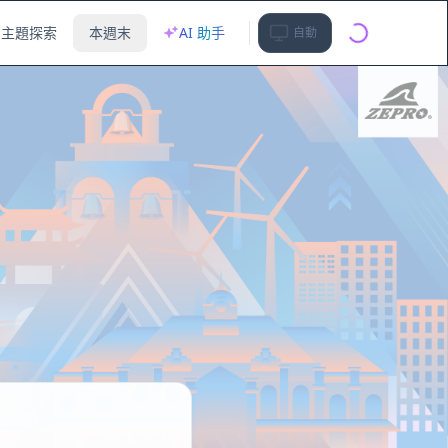
主題探索
本週末
AI 助手
自動