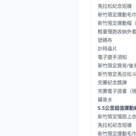
馬拉松紀念短褲
新竹限定運動毛
新竹限定運動帽
輕量慢跑收納外
號碼布
計時晶片
電子選手須知
新竹限定肩背/後背
新竹限定馬拉松
完賽紀念獎牌
完賽電子證書（
礦泉水
5.5公里超值運動
新竹限定慢跑上
馬拉松紀念短褲
新竹限定運動毛