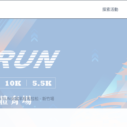
探索活動
PRO RUN全國半程馬拉松 - 新竹場