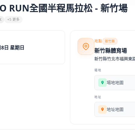
PRO RUN全國半程馬拉松 - 新竹場
K
+5 更多
地點
新竹縣
月8日 星期日
新竹縣體育場
新竹縣竹北市福興東
場地
場地地圖
地址
地址地圖