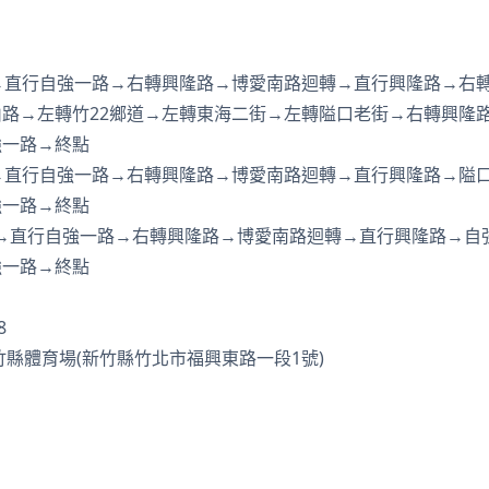
→直行自強一路→右轉興隆路→博愛南路迴轉→直行興隆路→右
路→左轉竹22鄉道→左轉東海二街→左轉隘口老街→右轉興隆
強一路→終點
→直行自強一路→右轉興隆路→博愛南路迴轉→直行興隆路→隘
強一路→終點
→直行自強一路→右轉興隆路→博愛南路迴轉→直行興隆路→自
強一路→終點
8
竹縣體育場(新竹縣竹北市福興東路一段1號)