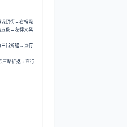
轉堤頂街→右轉堤
路五段→左轉文興
口三街折返→直行
強三路折返→直行