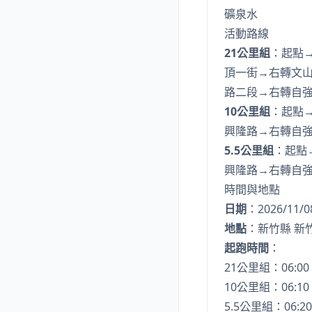
礦泉水
活動路線
21公里組
：起點
頂一街→右轉文山
路二段→右轉自
10公里組
：起點
興隆路→右轉自
5.5公里組
：起點
興隆路→右轉自
時間與地點
日期
：2026/11/0
地點
：新竹縣 新
起跑時間
：
21公里組：06:00
10公里組：06:10
5.5公里組：06:20