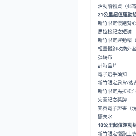
活動前物資（郵
21公里超值運動
新竹限定慢跑背
馬拉松紀念短褲
新竹限定運動帽
輕量慢跑收納外
號碼布
計時晶片
電子選手須知
新竹限定肩背/後背
新竹限定馬拉松
完賽紀念獎牌
完賽電子證書（
礦泉水
10公里超值運動
新竹限定慢跑上