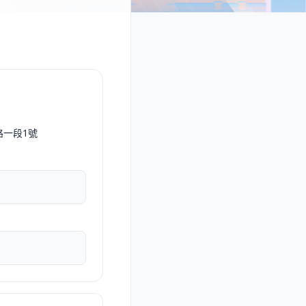
路一段1號