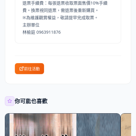
退票手續費：每張退票收取票面售價10%手續
費。換票視同退票，需退票後重新購買。
※為維護觀賞權益，敬請提早完成取票。
主辦單位
林榆庭 0963911876
前往活動
你可能也喜歡