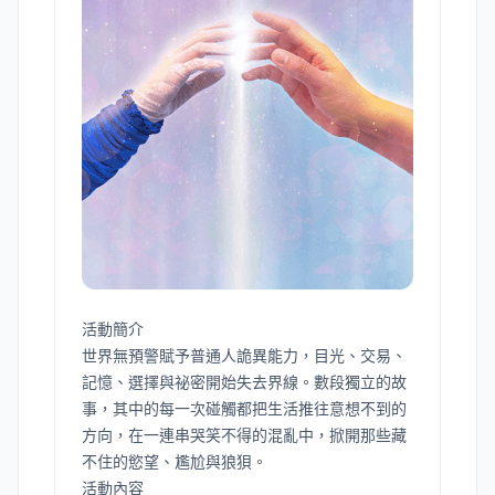
活動簡介
世界無預警賦予普通人詭異能力，目光、交易、
記憶、選擇與祕密開始失去界線。數段獨立的故
事，其中的每一次碰觸都把生活推往意想不到的
方向，在一連串哭笑不得的混亂中，掀開那些藏
不住的慾望、尷尬與狼狽。
活動內容