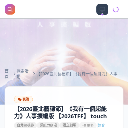
首
探索活
【2026臺北藝穗節】《我有一個超能力》人事擴編版 【2026TFF】 touch
頁
動
🎭
表演
【2026臺北藝穗節】《我有一個超能
力》人事擴編版 【2026TFF】 touch
台北藝穗節
超能力劇場
獨立劇場
+8 更多
適合