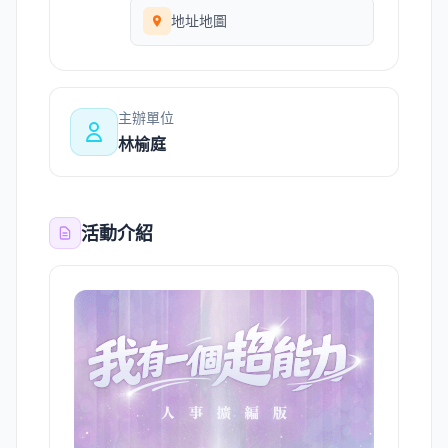
地址地圖
主辦單位
林榆庭
活動介紹