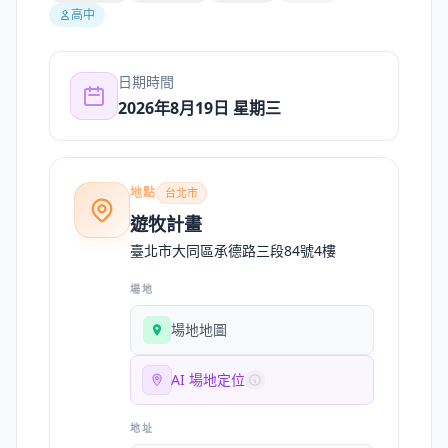
高中
日期時間
2026年8月19日 星期三
地點
台北市
遊牧計畫
臺北市大同區承德路三段84號4樓
場地
場地地圖
AI 場地定位
地址