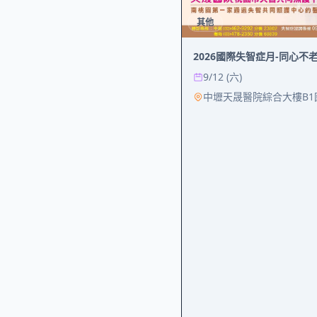
其他
2026國際失智症月-同心不
9/12 (六)
中壢天晟醫院綜合大樓B1