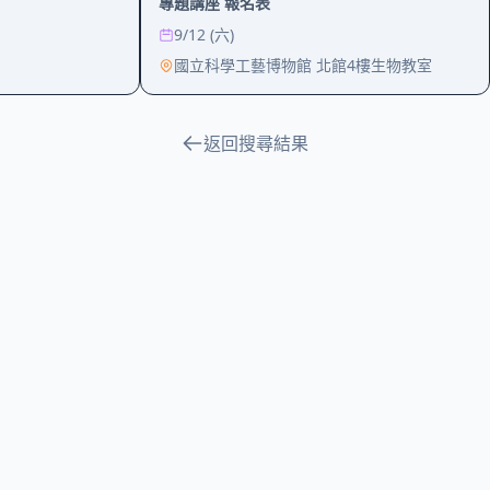
專題講座 報名表
9/12 (六)
國立科學工藝博物館 北館4樓生物教室
返回搜尋結果