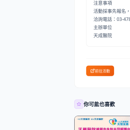
注意事項
活動採事先報名
洽詢電話：03-47
主辦單位
天成醫院
前往活動
你可能也喜歡