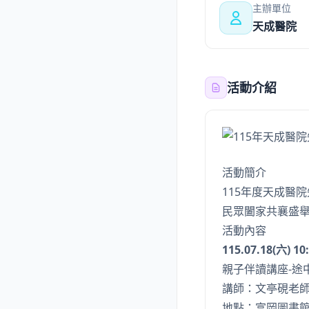
主辦單位
天成醫院
活動介紹
活動簡介
115年度天成醫
民眾闔家共襄盛
活動內容
115.07.18(六) 10
親子伴讀講座-途
講師：文亭硯老
地點：富岡圖書館