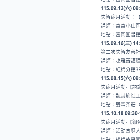
115.09.12(六) 09
失智症月活動：
講師：富富小山
地點：富岡圖書館
115.09.16(三) 14
第二次失智友善社
講師：趙雅菁護
地點：紅梅分館3
115.08.15(六) 09
失症月活動-【認
講師：魏其斾社
地點：雙霖茶莊（
115.10.18 09:30-
失症月活動-【銀
講師：活動宣導
地點：楊梅故事園