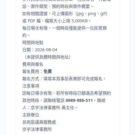
話、案件類型、預約時段與案件概要。
如有相關證據，可上傳圖形（jpg、png、gif）
或 PDF 檔，檔案大小上限 5,000KB。
每日場次有限，一個時段僅能提供一位民眾預
約。
時間與地點
日期：2026-08-04
（未提供具體時間與地址）
費用與報名
報名費用：
免費
報名方式：填寫本頁事前表單即可完成報名。
注意事項
因每日場次有限，若所有時段已額滿且希望預約
其他時段，請聯絡電話
0989-986-511
，聯絡
人：京宇法律事務所 黃主任。
主辦單位
呂宛庭議員服務處
京宇法律事務所