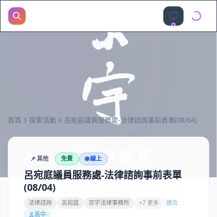
首頁
探索活動
呂宛庭議員服務處-法律諮詢事前表單(08/04)
📌
其他
免費
🌐 線上
呂宛庭議員服務處-法律諮詢事前表單
(08/04)
法律諮詢
呂宛庭
京宇法律事務所
+7 更多
適合
高中