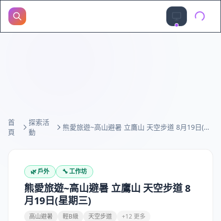
首
探索活
熊愛旅遊~高山避暑 立鷹山 天空步道 8月19日(星期三)
頁
動
🌿
戶外
🔧
工作坊
熊愛旅遊~高山避暑 立鷹山 天空步道 8
月19日(星期三)
高山避暑
輕B級
天空步道
+12 更多