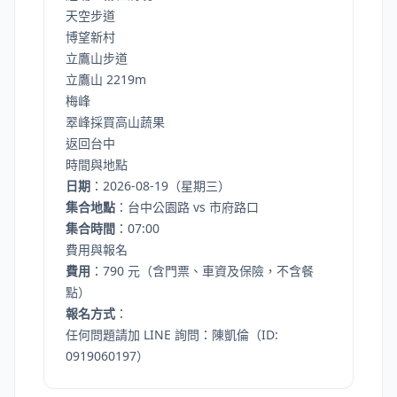
天空步道
博望新村
立鷹山步道
立鷹山 2219m
梅峰
翠峰採買高山蔬果
返回台中
時間與地點
日期
：2026-08-19（星期三）
集合地點
：台中公園路 vs 市府路口
集合時間
：07:00
費用與報名
費用
：790 元（含門票、車資及保險，不含餐
點）
報名方式
：
任何問題請加 LINE 詢問：陳凱倫（ID:
0919060197）