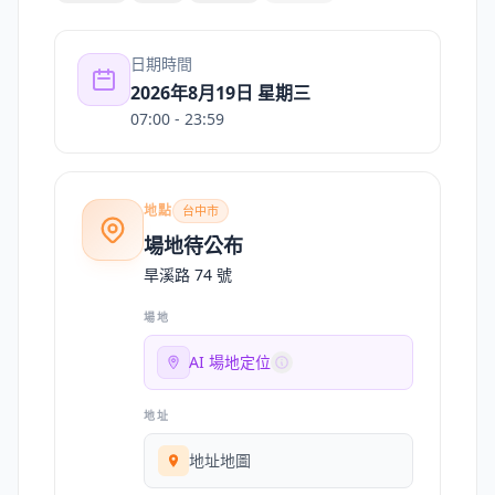
日期時間
2026年8月19日 星期三
07:00
- 23:59
地點
台中市
場地待公布
旱溪路 74 號
場地
AI 場地定位
地址
地址地圖