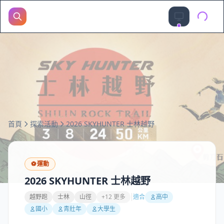
首頁
探索活動
2026 SKYHUNTER 士林越野
⚽
運動
2026 SKYHUNTER 士林越野
越野跑
士林
山徑
+12 更多
適合
高中
國小
青壯年
大學生