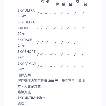
布
壺
衣
牌
績
點
包
SKY ULTRA
✓
✓
✓
-
✓
✓
✓
✓
✓
50km
SKY ULTRA
GROUP
✓
✓
✓
-
✓
✓
✓
✓
✓
50km
SKYRACE
✓
✓
✓
-
✓
✓
✓
✓
-
24km
SKY SHORT
✓
✓
-
✓
✓
✓
✓
✓
-
8km
SKY FAMILY
✓
✓
-
✓
-
✓
-
-
-
3km
環保方案
選擇環保方案可折抵
300 元
，贈品不含「參加
禮、大會紀念衣」。
路線資訊
SKY ULTRA 50km
路線：