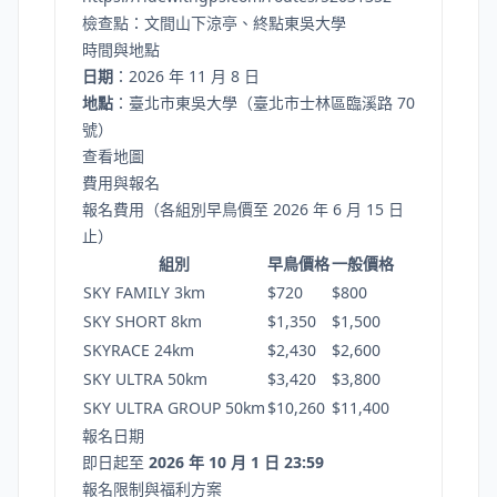
檢查點：文間山下涼亭、終點東吳大學
時間與地點
日期
：2026 年 11 月 8 日
地點
：臺北市東吳大學（臺北市士林區臨溪路 70
號）
查看地圖
費用與報名
報名費用（各組別早鳥價至 2026 年 6 月 15 日
止）
組別
早鳥價格
一般價格
SKY FAMILY 3km
$720
$800
SKY SHORT 8km
$1,350
$1,500
SKYRACE 24km
$2,430
$2,600
SKY ULTRA 50km
$3,420
$3,800
SKY ULTRA GROUP 50km
$10,260
$11,400
報名日期
即日起至
2026 年 10 月 1 日 23:59
報名限制與福利方案