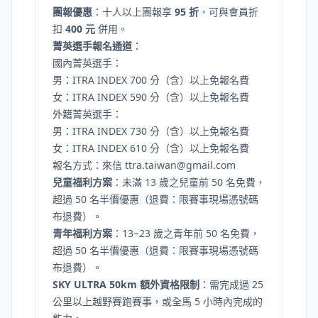
團報優惠
：十人以上團報享
95 折
，可與會員折
扣
400 元
併用。
菁英選手報名通道
：
國內菁英選手：
男：ITRA INDEX 700 分（含）以上免報名費
女：ITRA INDEX 590 分（含）以上免報名費
外籍菁英選手：
男：ITRA INDEX 730 分（含）以上免報名費
女：ITRA INDEX 610 分（含）以上免報名費
報名方式：來信
ttra.taiwan@gmail.com
兒童福利方案
：未滿 13 歲之兒童前 50 名免費，
超過 50 名半價優惠（退費：限賽事現場憑號碼
布退費）。
青年福利方案
：13~23 歲之青年前 50 名免費，
超過 50 名半價優惠（退費：限賽事現場憑號碼
布退費）。
SKY ULTRA 50km 額外資格限制
：需完成過 25
公里以上越野賽跑賽事，或全馬 5 小時內完成的