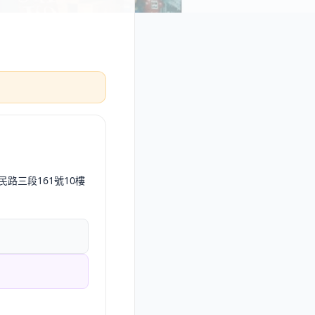
民路三段161號10樓