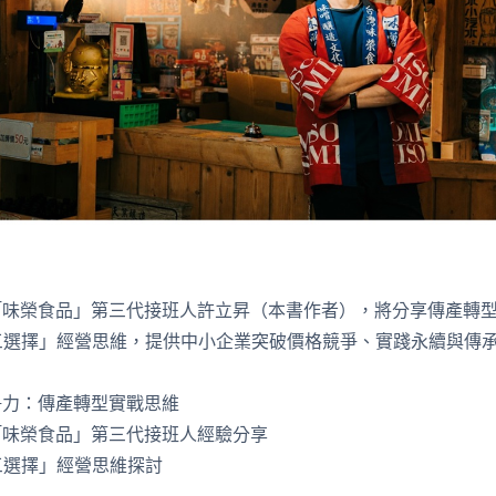
「味榮食品」第三代接班人許立昇（本書作者），將分享傳產轉
「第三選擇」經營思維，提供中小企業突破價格競爭、實踐永續與傳
爭力：傳產轉型實戰思維
「味榮食品」第三代接班人經驗分享
第三選擇」經營思維探討