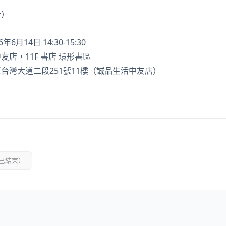
者）
6年6月14日 14:30-15:30
友店，11F 書店 環形書區
台灣大道二段251號11樓（誠品生活中友店）
已結束）