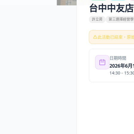
台中中友店
許立昇
第三選擇經營學
此活動已結束，原
日期時間
2026年6月
14:30
- 15:3