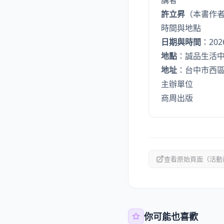
講者
許立昇
（本書作
時間與地點
日期與時間
：202
地點
：誠品生活中
地址
：台中市西區
主辦單位
商周出版
查看原始頁面（活動
你可能也喜歡