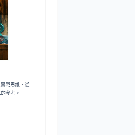
型實戰思維，從
承的參考。