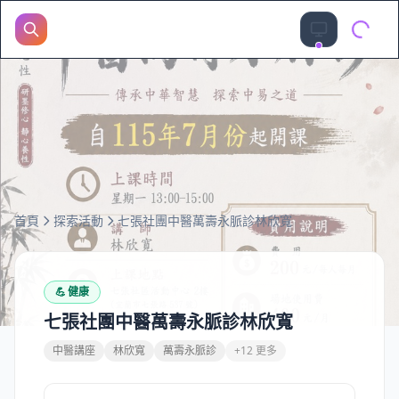
首頁
探索活動
七張社團中醫萬壽永脈診林欣寬
💪
健康
七張社團中醫萬壽永脈診林欣寬
中醫講座
林欣寬
萬壽永脈診
+12 更多