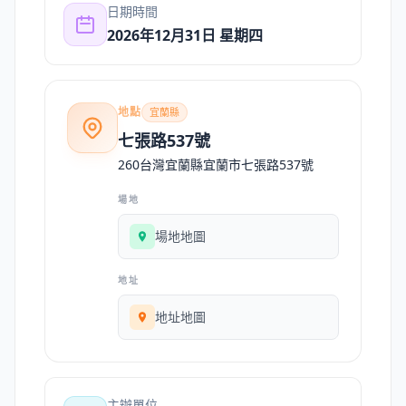
日期時間
2026年12月31日 星期四
地點
宜蘭縣
七張路537號
260台灣宜蘭縣宜蘭市七張路537號
場地
場地地圖
地址
地址地圖
主辦單位