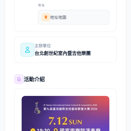
地址
地址地圖
主辦單位
台北創世紀室內暨吉他樂團
活動介紹