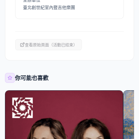
臺北創世紀室內暨吉他樂團
查看原始頁面（活動已結束）
你可能也喜歡