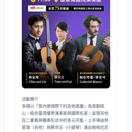
活動簡介
本場以「室內樂視野下的吉他語彙」為策劃核
心，結合臺灣優秀演奏家與國際名家，呈現吉他
在二重奏與獨奏形式中的多元可能。上半場由林
家瑋（吉他）與蔡宗言（小提琴）演出帕格尼尼