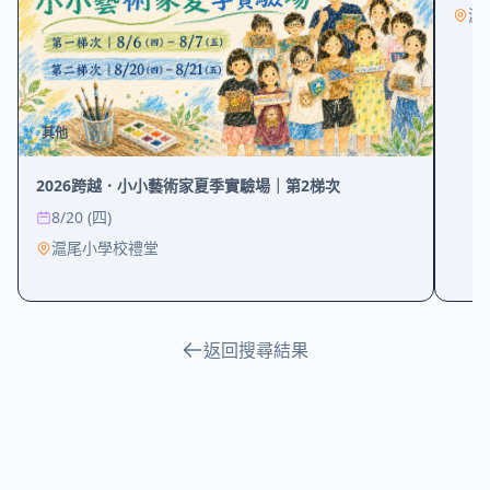
其他
2026跨越．小小藝術家夏季實驗場｜第2梯次
8/20 (四)
滬尾小學校禮堂
返回搜尋結果