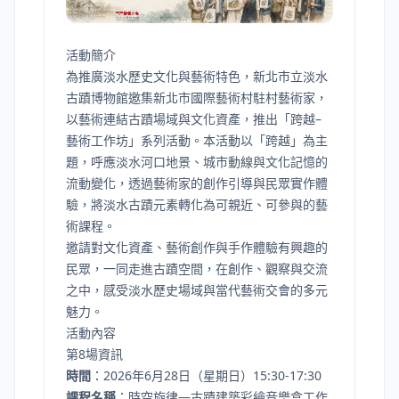
活動簡介
為推廣淡水歷史文化與藝術特色，新北市立淡水
古蹟博物館邀集新北市國際藝術村駐村藝術家，
以藝術連結古蹟場域與文化資產，推出「跨越–
藝術工作坊」系列活動。本活動以「跨越」為主
題，呼應淡水河口地景、城市動線與文化記憶的
流動變化，透過藝術家的創作引導與民眾實作體
驗，將淡水古蹟元素轉化為可親近、可參與的藝
術課程。
邀請對文化資產、藝術創作與手作體驗有興趣的
民眾，一同走進古蹟空間，在創作、觀察與交流
之中，感受淡水歷史場域與當代藝術交會的多元
魅力。
活動內容
第8場資訊
時間
：2026年6月28日（星期日）15:30-17:30
課程名稱
：時空旋律—古蹟建築彩繪音樂盒工作