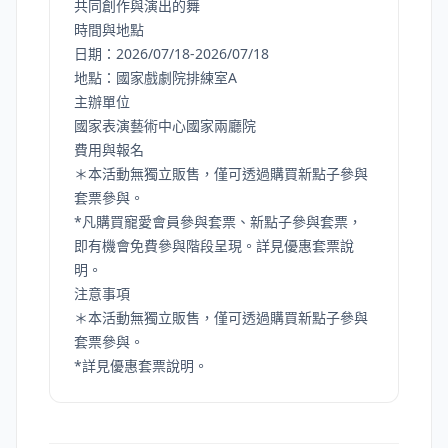
共同創作與演出的舞
時間與地點
日期：2026/07/18-2026/07/18
地點：國家戲劇院排練室A
主辦單位
國家表演藝術中心國家兩廳院
費用與報名
＊本活動無獨立販售，僅可透過購買新點子參與
套票參與。
*凡購買寵愛會員參與套票、新點子參與套票，
即有機會免費參與階段呈現。詳見優惠套票說
明。
注意事項
＊本活動無獨立販售，僅可透過購買新點子參與
套票參與。
*詳見優惠套票說明。