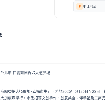
地址地圖
集
商圈香堤大道廣場x幸福市集」，將於2026年6月26日至28日
堤大道廣場舉行。市集招募文創手作、創意美食、伴手禮及工商