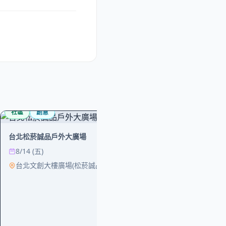
社區
創意
台北松菸誠品戶外大廣場
8/14 (五)
台北文創大樓廣場(松菸誠品戶外大廣場)
創意
購物
2026.09.18
廣場(台北文創大