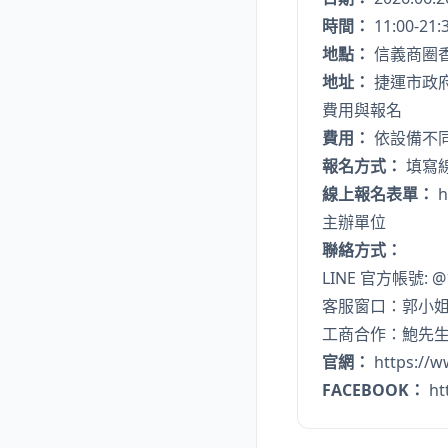
時間：
11:00-21:
地點：
信義商圈香
地址：
捷運市政府
費用與報名
費用：
依設備不
報名方式：
填寫
線上報名表單：
h
主辦單位
聯絡方式：
LINE 官方帳號:
@
客服窗口：郭小姐 0
工商合作：鮑先生 0
官網：
https://
FACEBOOK：
ht