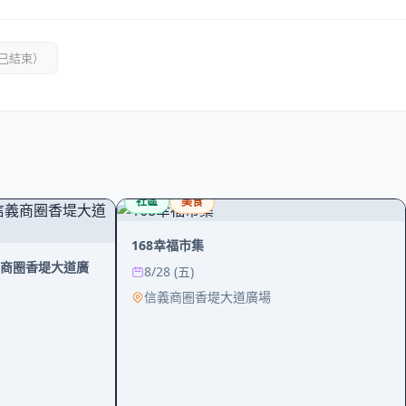
已結束）
社區
美食
168幸福市集
-信義商圈香堤大道廣
8/28 (五)
信義商圈香堤大道廣場