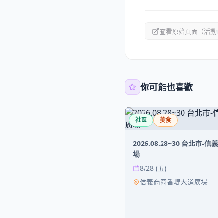
查看原始頁面（活動
你可能也喜歡
社區
美食
2026.08.28~30 台北市
場
8/28 (五)
信義商圈香堤大道廣場