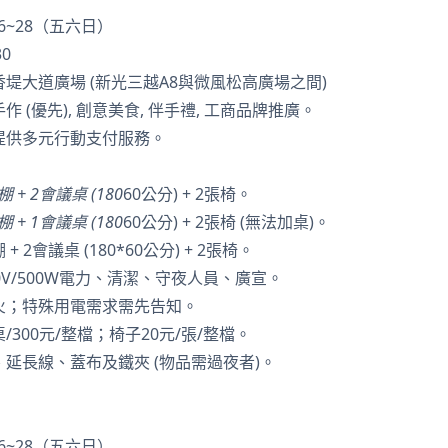
.26~28（五六日）
30
堤大道廣場 (新光三越A8與微風松高廣場之間)
作 (優先), 創意美食, 伴手禮, 工商品牌推廣。
提供多元行動支付服務。
 + 2會議桌 (180
60公分) + 2張椅。
 + 1會議桌 (180
60公分) + 2張椅 (無法加桌)。
+ 2會議桌 (180*60公分) + 2張椅。
0V/500W電力、清潔、守夜人員、廣宣。
火；特殊用電需求需先告知。
/300元/整檔；椅子20元/張/整檔。
延長線、蓋布及鐵夾 (物品需過夜者)。
.26~28（五六日）