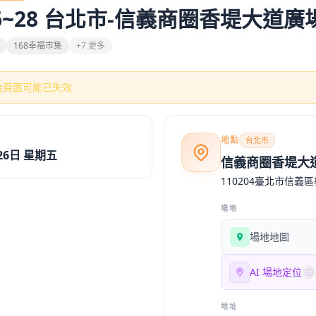
6.26~28 台北市-信義商圈香堤大道廣
168幸福市集
+7 更多
始頁面可能已失效
地點
台北市
26日 星期五
信義商圈香堤大
110204臺北市信義區
場地
場地地圖
AI 場地定位
地址