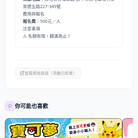
崇德五路227-345號
費用與報名
報名費
：500元／人
注意事項
⚠️ 名額有限，額滿為止！
查看原始頁面（活動已結束）
你可能也喜歡