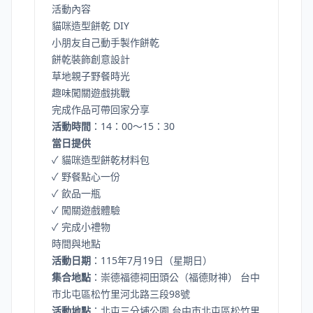
活動內容
貓咪造型餅乾 DIY
小朋友自己動手製作餅乾
餅乾裝飾創意設計
草地親子野餐時光
趣味闖關遊戲挑戰
完成作品可帶回家分享
活動時間
：14：00～15：30
當日提供
✓ 貓咪造型餅乾材料包
✓ 野餐點心一份
✓ 飲品一瓶
✓ 闖關遊戲體驗
✓ 完成小禮物
時間與地點
活動日期
：115年7月19日（星期日）
集合地點
：崇德福德祠田頭公（福德財神） 台中
市北屯區松竹里河北路三段98號
活動地點
：北屯三分埔公園 台中市北屯區松竹里