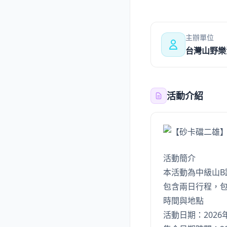
主辦單位
台灣山野樂
活動介紹
活動簡介
本活動為中級山
包含兩日行程，
時間與地點
活動日期：2026年0