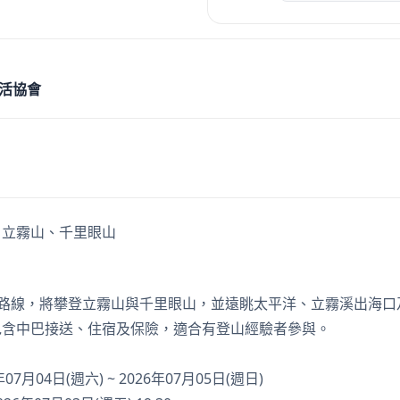
活協會
B路線，將攀登立霧山與千里眼山，並遠眺太平洋、立霧溪出海口
包含中巴接送、住宿及保險，適合有登山經驗者參與。
7月04日(週六) ~ 2026年07月05日(週日)