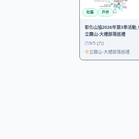
社區
戶外
彰化山協2026年第3季活動_9
立霧山-大禮部落巡禮
9/5 (六)
立霧山-大禮部落巡禮