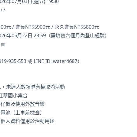
年07月03日(週五) 19:30
國小
0元 / 會員NT$5900元 / 永久會員NT$5800元
26年06月22日 23:59（需填寫六個月內登山經驗）
頁面
35-553 或 LINE ID: water4687）
人，未達人數領隊有權取消活動
達江翠國小集合
牛仔褲及使用外放音樂
用電池（上車前檢查）
，個人資料僅用於活動用途