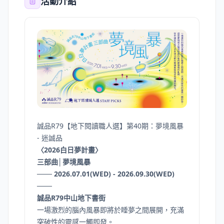
活動介紹
誠品R79【地下閱讀職人選】第40期：夢境風暴
- 迷誠品
〈2026白日夢計畫〉
三部曲│夢境風暴
─── 2026.07.01(WED) - 2026.09.30(WED)
───
誠品R79中山地下書街
一場激烈的腦內風暴即將於睡夢之間展開，充滿
突破性的靈感一觸即發。