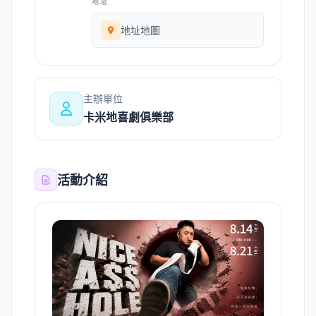
地址
地址地圖
主辦單位
卡米地喜劇俱樂部
活動介紹