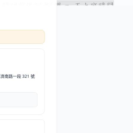
區濟南路一段 321 號