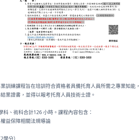
專業訓練課程旨在培訓符合資格者具備托育人員所需之專業知能
得結業證書，並得以報考托育人員技術士證。
學科、術科合計126 小時。課程內容包含：
與權益保障相關法規導論
2學分）