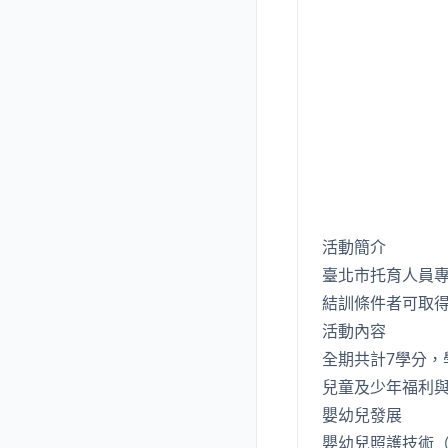
活動簡介
臺北市托育人員
結訓條件者可取
活動內容
全期共計7學分，
兒童及少年福利
嬰幼兒發展
嬰幼兒照護技術（