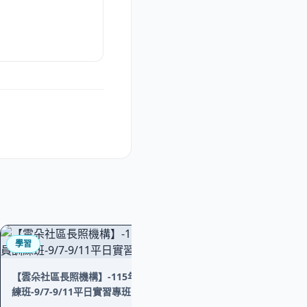
學習
【雲朵社區長照機構】-115年度照顧服務員訓
練班-9/7-9/11平日實習專班