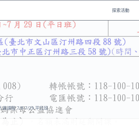
探索活動
課程 7/8-7/29 平日班