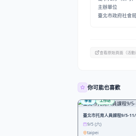
主辦單位
臺北市政府社會
查看原始頁面（活動
你可能也喜歡
學習
工作坊
臺北市托育人員課程9/5-11
9/5 (六)
taipei