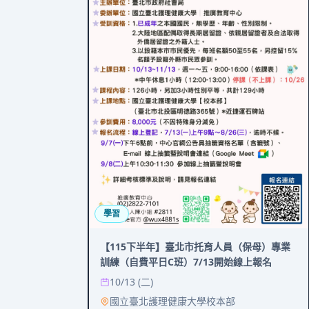
學習
【115下半年】臺北市托育人員（保母）專業
訓練（自費平日C班）7/13開始線上報名
10/13 (二)
國立臺北護理健康大學校本部