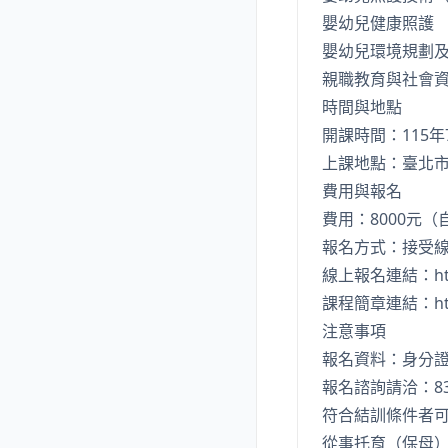
嬰幼兒健康照護
嬰幼兒環境規劃
親職教育與社會
時間與地點
開課時間：115年
上課地點：臺北
費用與報名
費用：8000元（
報名方式：接受
線上報名連結：
h
課程簡章連結：
h
注意事項
報名資料：身分證
報名諮詢請洽：8369-
符合結訓條件者
從事托育（保母