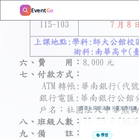
Event
Go
首頁
探索活動
臺北市托育人員
📚
學習