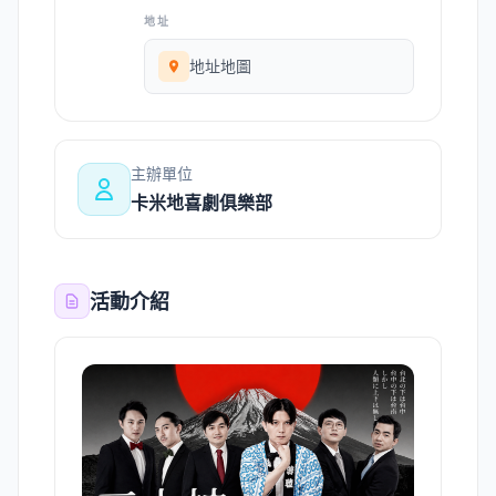
地址
地址地圖
主辦單位
卡米地喜劇俱樂部
活動介紹