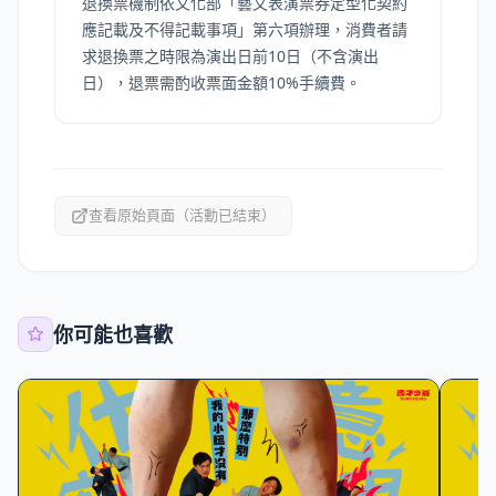
退換票機制依文化部「藝文表演票券定型化契約
應記載及不得記載事項」第六項辦理，消費者請
求退換票之時限為演出日前10日（不含演出
日），退票需酌收票面金額10%手續費。
查看原始頁面（活動已結束）
你可能也喜歡