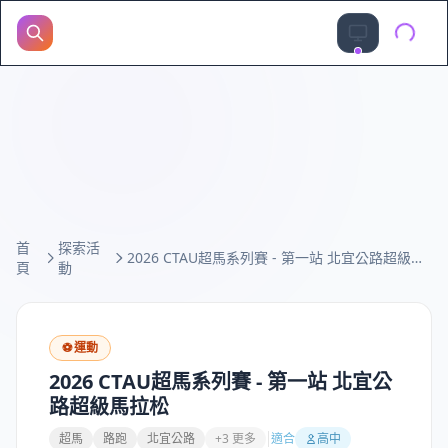
首
探索活
2026 CTAU超馬系列賽 - 第一站 北宜公路超級馬拉松
頁
動
⚽
運動
2026 CTAU超馬系列賽 - 第一站 北宜公
路超級馬拉松
超馬
路跑
北宜公路
+3 更多
適合
高中