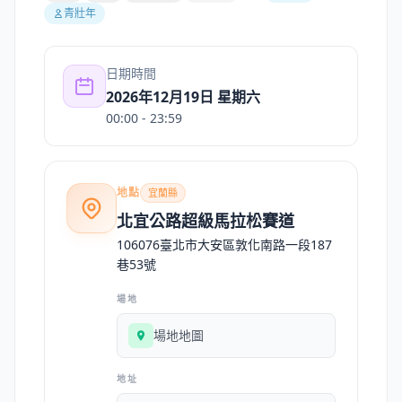
青壯年
日期時間
2026年12月19日 星期六
00:00
- 23:59
地點
宜蘭縣
北宜公路超級馬拉松賽道
106076臺北市大安區敦化南路一段187
巷53號
場地
場地地圖
地址