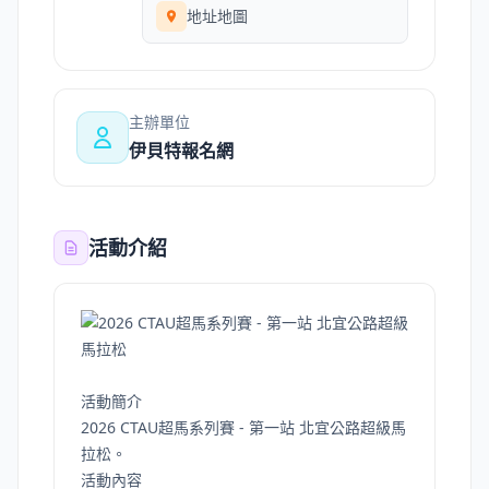
地址地圖
主辦單位
伊貝特報名網
活動介紹
活動簡介
2026 CTAU超馬系列賽 - 第一站 北宜公路超級馬
拉松。
活動內容